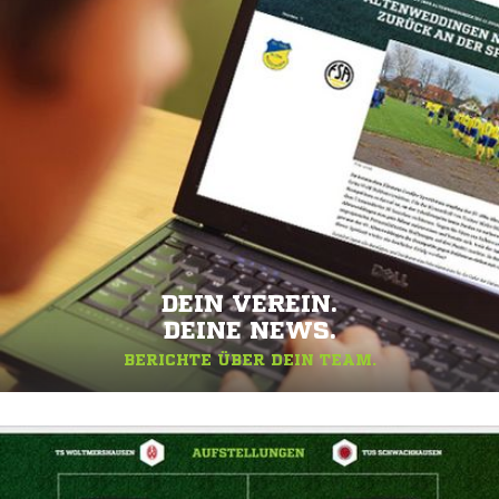
DEIN VEREIN.
DEINE NEWS.
BERICHTE ÜBER DEIN TEAM.