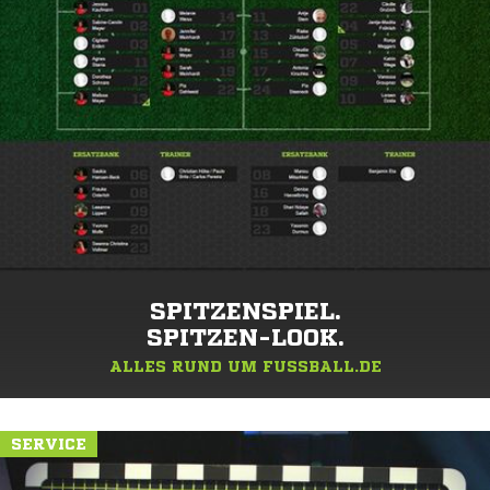
SPITZENSPIEL.
SPITZEN-LOOK.
ALLES RUND UM FUSSBALL.DE
SERVICE