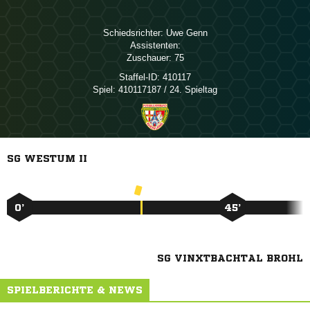
Schiedsrichter:
 
Assistenten:
Zuschauer:
75
Staffel-ID:
410117
Spiel:
410117187 / 24. Spieltag
SG WESTUM II
0’
45’
SG VINXTBACHTAL BROHL
SPIELBERICHTE & NEWS