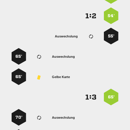
:


54’
55’
Auswechslung
65’
Auswechslung
65’
Gelbe Karte
:


65’
70’
Auswechslung