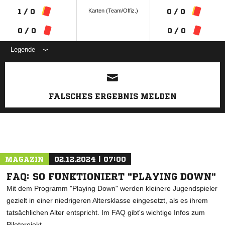
Karten (Team/Offiz.)
1 / 0
0 / 0
0 / 0
0 / 0
Legende
ANZEIGE
FALSCHES ERGEBNIS MELDEN
MAGAZIN
02.12.2024 | 07:00
FAQ: SO FUNKTIONIERT "PLAYING DOWN"
Mit dem Programm "Playing Down" werden kleinere Jugendspieler
gezielt in einer niedrigeren Altersklasse eingesetzt, als es ihrem
tatsächlichen Alter entspricht. Im FAQ gibt's wichtige Infos zum
Pilotprojekt.