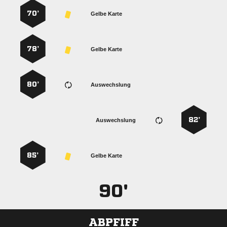
70’
Gelbe Karte
78’
Gelbe Karte
80’
Auswechslung
82’
Auswechslung
85’
Gelbe Karte
90'
ABPFIFF