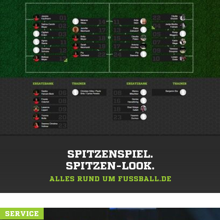
SPITZENSPIEL.
SPITZEN-LOOK.
ALLES RUND UM FUSSBALL.DE
SERVICE