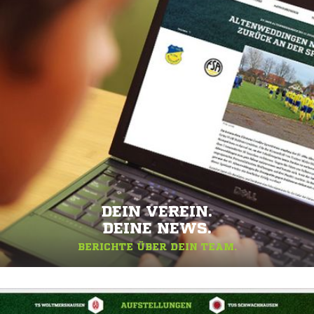
DEIN VEREIN.
DEINE NEWS.
BERICHTE ÜBER DEIN TEAM.