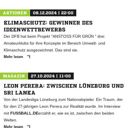
AKTIONEN
08.12.2024 | 22:00
KLIMASCHUTZ: GEWINNER DES
IDEENWETTBEWERBS
Der DFB hat beim Projekt "ANSTOSS FÜR GRÜN " drei
Amateurklubs für ihre Konzepte im Bereich Umwelt- und
Klimaschutz ausgezeichnet. Das sind sie.
Mehr lesen
MAGAZIN
27.10.2024 | 11:00
LEON PERERA: ZWISCHEN LÜNEBURG UND
SRI LANKA
Von der Landesliga Lüneburg zum Nationalspieler. Ein Traum, der
für den 27-jährigen Leon Perera zur Realität wurde. Im Interview
mit
FUSSBALL.DE
erzählt er, wie es ist, zwischen den beiden
Welten.
Mehr lesen