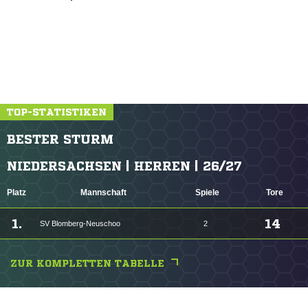
TOP-STATISTIKEN
BESTER STURM
NIEDERSACHSEN | HERREN | 26/27
Platz
Mannschaft
Spiele
Tore
1.
14
SV Blomberg-Neuschoo
2
ZUR KOMPLETTEN TABELLE