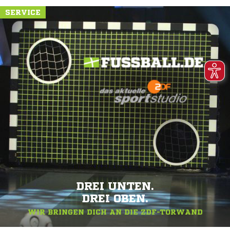
SERVICE
DREI UNTEN.
DREI OBEN.
WIR BRINGEN DICH AN DIE ZDF-TORWAND