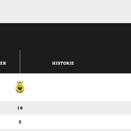
DER
HISTORIE
14
2