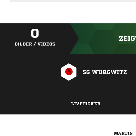
0
ZEIG
BILDER / VIDEOS
SG WURGWITZ
LIVETICKER
