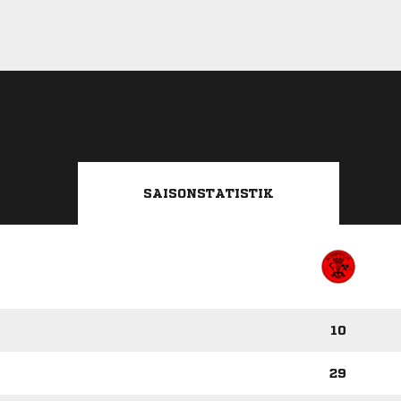
SAISONSTATISTIK
10
29