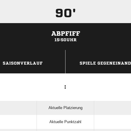
90'
ABPFIFF
15:50UHR
ANZEIGE
SAISONVERLAUF
SPIELE GEGENEINAN
:
Aktuelle Platzierung
Aktuelle Punktzahl