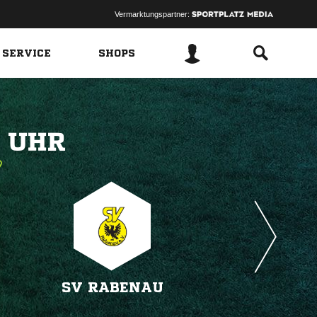
Vermarktungspartner:
 SERVICE
SHOPS
 
SV RABENAU