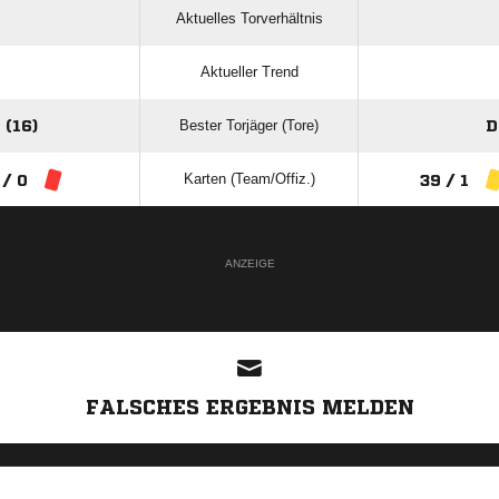
Aktuelles Torverhältnis
Aktueller Trend
Bester Torjäger (Tore)
(16)
D
Karten (Team/Offiz.)
 / 0
39 / 1
ANZEIGE
FALSCHES ERGEBNIS MELDEN