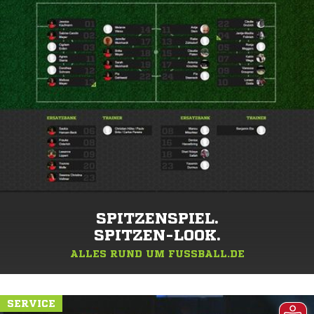
SPITZENSPIEL.
SPITZEN-LOOK.
ALLES RUND UM FUSSBALL.DE
SERVICE