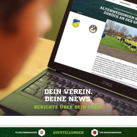
DEIN VEREIN.
DEINE NEWS.
BERICHTE ÜBER DEIN TEAM.