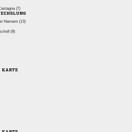
 
ECHSLUNG
  
 
E KARTE
E KARTE