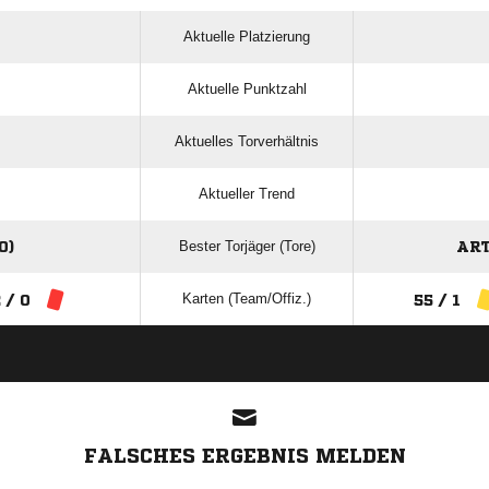
Aktuelle Platzierung
Aktuelle Punktzahl
Aktuelles Torverhältnis
Aktueller Trend
Bester Torjäger (Tore)
0)
ART
Karten (Team/Offiz.)
 / 0
55 / 1
ANZEIGE
FALSCHES ERGEBNIS MELDEN