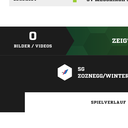
0
ZEIG
BILDER / VIDEOS
SG
ZOZNEGG/WINTE
SPIELVERLAUF