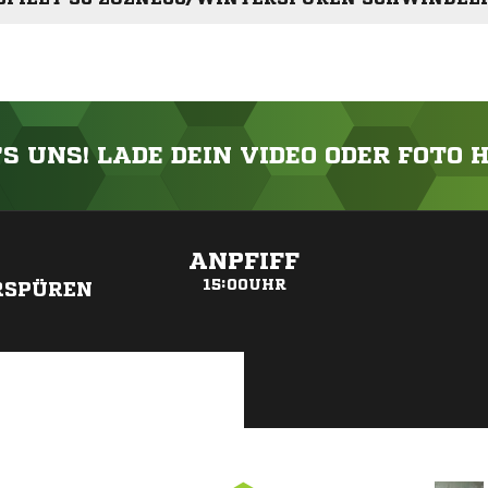
'S UNS! LADE DEIN VIDEO ODER FOTO 
ANZEIGE
ANPFIFF
15:00UHR
RSPÜREN