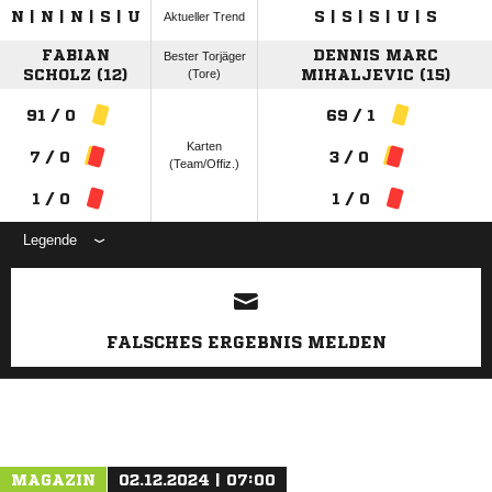
N | N | N | S | U
S | S | S | U | S
Aktueller Trend
FABIAN
DENNIS MARC
Bester Torjäger
SCHOLZ (12)
(Tore)
MIHALJEVIC (15)
91 / 0
69 / 1
Karten
7 / 0
3 / 0
(Team/Offiz.)
1 / 0
1 / 0
Legende
ANZEIGE
FALSCHES ERGEBNIS MELDEN
MAGAZIN
02.12.2024 | 07:00