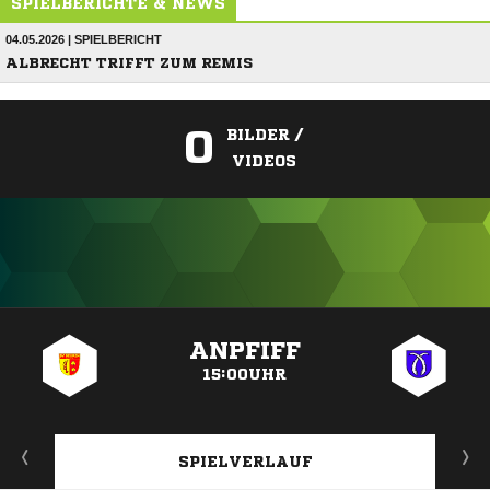
SPIELBERICHTE & NEWS
04.05.2026 | SPIELBERICHT
ALBRECHT TRIFFT ZUM REMIS
0
BILDER /
VIDEOS
ANZEIGE
ANPFIFF
15:00UHR
SPIELVERLAUF