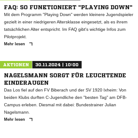
FAQ: SO FUNKTIONIERT "PLAYING DOWN"
Mit dem Programm "Playing Down" werden kleinere Jugendspieler
gezielt in einer niedrigeren Altersklasse eingesetzt, als es ihrem
tatsächlichen Alter entspricht. Im FAQ gibt's wichtige Infos zum
Pilotprojekt.
Mehr lesen
AKTIONEN
30.11.2024 | 10:00
NAGELSMANN SORGT FÜR LEUCHTENDE
KINDERAUGEN
Das Los fiel auf den FV Biberach und der SV 1920 Ixheim: Von
beiden Klubs durften C-Jugendliche den "besten Tag" am DFB-
Campus erleben. Diesmal mit dabei: Bundestrainer Julian
Nagelsmann.
Mehr lesen