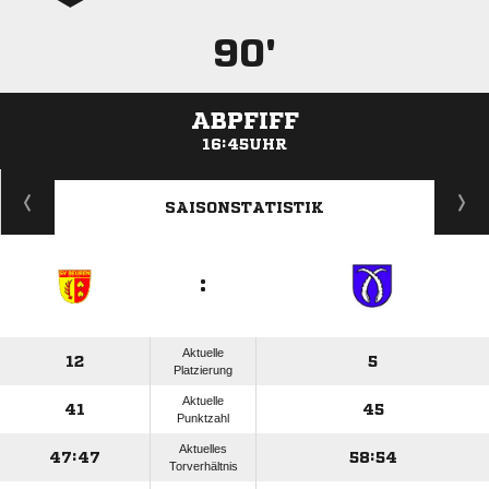
90'
ABPFIFF
16:45UHR
ANZEIGE
SAISONSTATISTIK
:
Aktuelle
12
5
Platzierung
Aktuelle
41
45
Punktzahl
Aktuelles
47:47
58:54
Torverhältnis