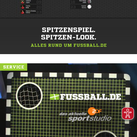
SPITZENSPIEL.
SPITZEN-LOOK.
ALLES RUND UM FUSSBALL.DE
SERVICE