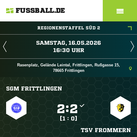
FUSSBALL.DE
REGIONENSTAFFEL SÜD 2
 
 
Rasenplatz, Gelände Leintal, Frittlingen, Rußgasse 15,
78665 Frittlingen
SGM FRITTLINGEN

:

[1 : 0]
TSV FROMMERN