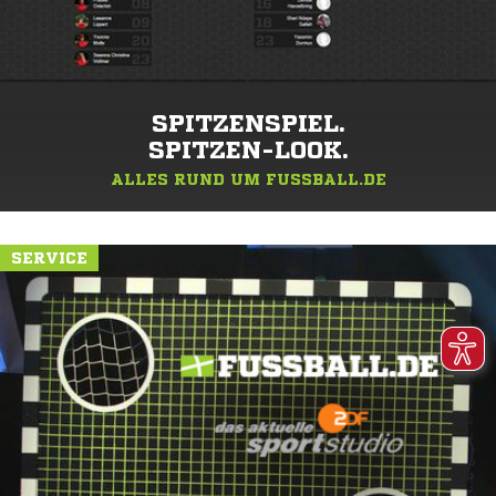
SPITZENSPIEL.
SPITZEN-LOOK.
ALLES RUND UM FUSSBALL.DE
SERVICE