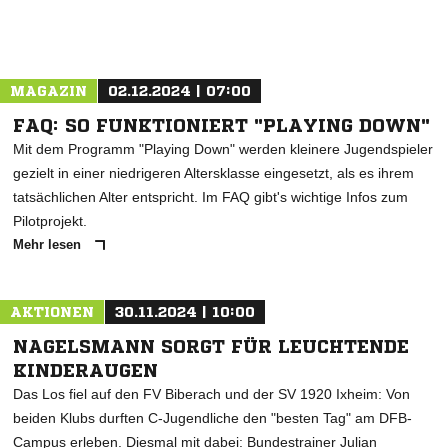
MAGAZIN
02.12.2024 | 07:00
FAQ: SO FUNKTIONIERT "PLAYING DOWN"
Mit dem Programm "Playing Down" werden kleinere Jugendspieler
gezielt in einer niedrigeren Altersklasse eingesetzt, als es ihrem
tatsächlichen Alter entspricht. Im FAQ gibt's wichtige Infos zum
Pilotprojekt.
Mehr lesen
AKTIONEN
30.11.2024 | 10:00
NAGELSMANN SORGT FÜR LEUCHTENDE
KINDERAUGEN
Das Los fiel auf den FV Biberach und der SV 1920 Ixheim: Von
beiden Klubs durften C-Jugendliche den "besten Tag" am DFB-
Campus erleben. Diesmal mit dabei: Bundestrainer Julian