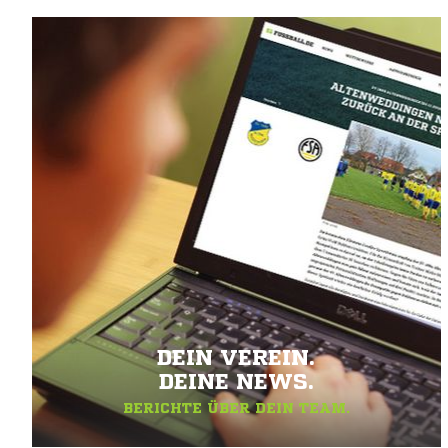
DEIN VEREIN.
DEINE NEWS.
BERICHTE ÜBER DEIN TEAM.