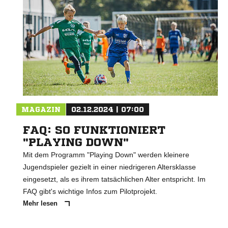
MAGAZIN
02.12.2024 | 07:00
FAQ: SO FUNKTIONIERT
"PLAYING DOWN"
Mit dem Programm "Playing Down" werden kleinere
Jugendspieler gezielt in einer niedrigeren Altersklasse
eingesetzt, als es ihrem tatsächlichen Alter entspricht. Im
FAQ gibt's wichtige Infos zum Pilotprojekt.
Mehr lesen