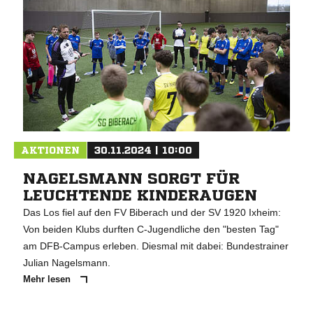
AKTIONEN
30.11.2024 | 10:00
NAGELSMANN SORGT FÜR
LEUCHTENDE KINDERAUGEN
Das Los fiel auf den FV Biberach und der SV 1920 Ixheim:
Von beiden Klubs durften C-Jugendliche den "besten Tag"
am DFB-Campus erleben. Diesmal mit dabei: Bundestrainer
Julian Nagelsmann.
Mehr lesen