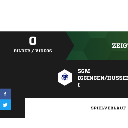
0
ZEIG
BILDER / VIDEOS
SGM
IGGINGEN/HUSSE
I
SPIELVERLAUF