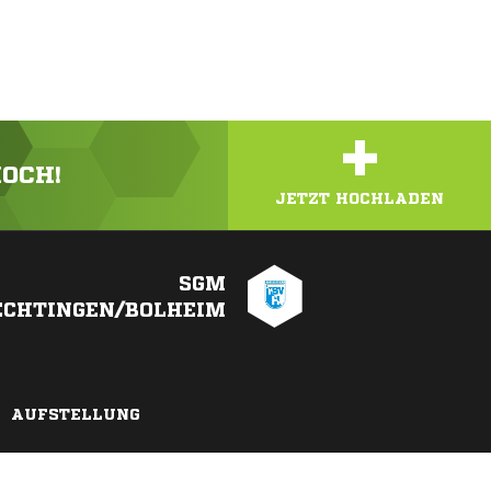
+
HOCH!
JETZT HOCHLADEN
SGM
ECHTINGEN/BOLHEIM
AUFSTELLUNG