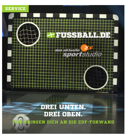
SERVICE
DREI UNTEN.
DREI OBEN.
WIR BRINGEN DICH AN DIE ZDF-TORWAND