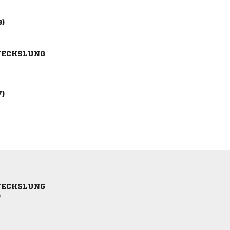
9)
ECHSLUNG
7)
ECHSLUNG
)