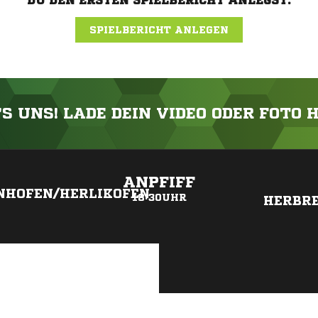
DU DEN ERSTEN SPIELBERICHT ANLEGST.
SPIELBERICHT ANLEGEN
'S UNS! LADE DEIN VIDEO ODER FOTO 
ANZEIGE
ANPFIFF
NHOFEN/HERLIKOFEN
18:30UHR
HERBR