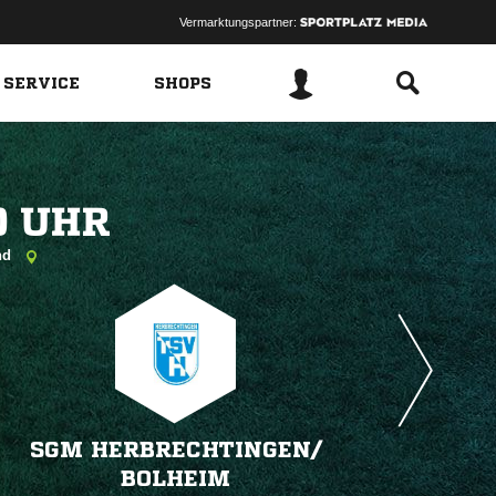
Vermarktungspartner:
 SERVICE
SHOPS
 
ünd
SGM HERBRECHTINGEN/​
BOLHEIM