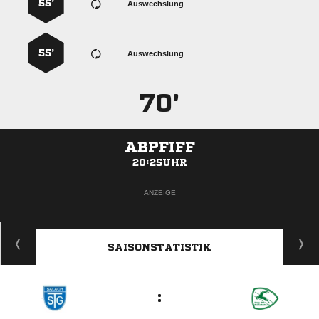
55’
Auswechslung
55’
Auswechslung
70'
ABPFIFF
20:25UHR
ANZEIGE
SAISONSTATISTIK
: