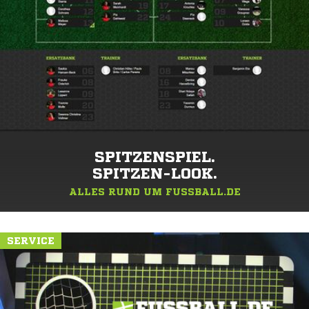
SPITZENSPIEL.
SPITZEN-LOOK.
ALLES RUND UM FUSSBALL.DE
SERVICE