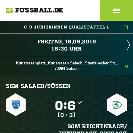
FUSSBALL.DE
C-9 JUNIORINNEN QUALISTAFFEL 1
 
 
Kunstrasenplatz, Kunstrasen Salach, Staufenecker Str.,
73084 Salach
SGM SALACH/​SÜSSEN

:

[0 : 3]
SGM REICHENBACH/​