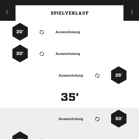
SPIELVERLAUF
20’
Auswechslung
20’
Auswechslung
25’
Auswechslung
35'
50’
Auswechslung