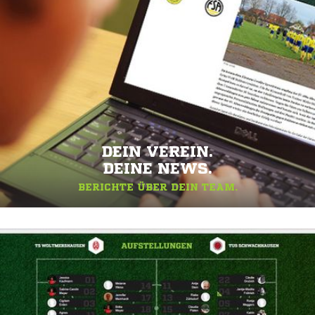
DEIN VEREIN.
DEINE NEWS.
BERICHTE ÜBER DEIN TEAM.