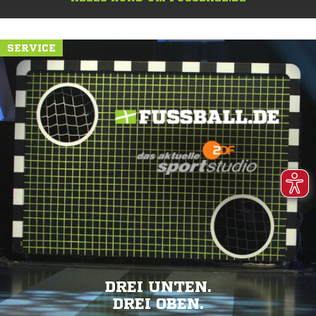
SERVICE
DREI UNTEN.
DREI OBEN.