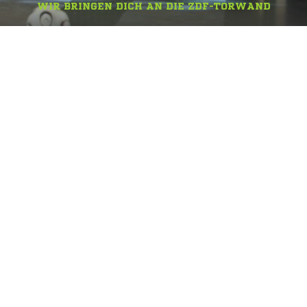
WIR BRINGEN DICH AN DIE ZDF-TORWAND