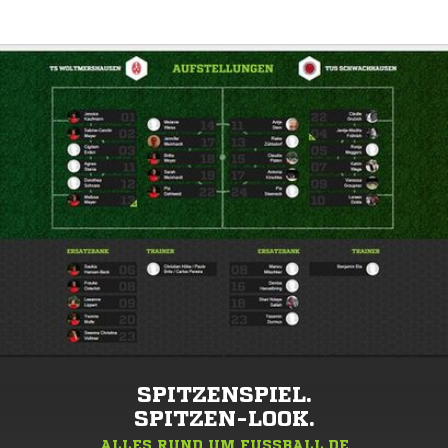
SPITZENSPIEL.
SPITZEN-LOOK.
ALLES RUND UM FUSSBALL.DE