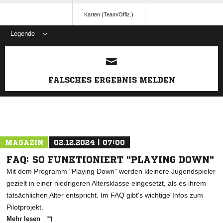
Karten (Team/Offiz.)
Legende
ANZEIGE
FALSCHES ERGEBNIS MELDEN
MAGAZIN
02.12.2024 | 07:00
FAQ: SO FUNKTIONIERT "PLAYING DOWN"
Mit dem Programm "Playing Down" werden kleinere Jugendspieler
gezielt in einer niedrigeren Altersklasse eingesetzt, als es ihrem
tatsächlichen Alter entspricht. Im FAQ gibt's wichtige Infos zum
Pilotprojekt.
Mehr lesen