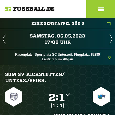
FUSSBALL.DE
REGIONENSTAFFEL SÜD 3
 
 
Rasenplatz, Sportplatz SC Unterzeil, Flugplatz, 88299
Leutkirch im Allgäu
SGM SV AICHSTETTEN/​
UNTERZ./​SEIBR.

:

[1 : 1]