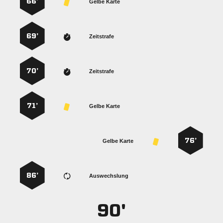
66’
Gelbe Karte
69’
Zeitstrafe
70’
Zeitstrafe
71’
Gelbe Karte
76’
Gelbe Karte
86’
Auswechslung
90'