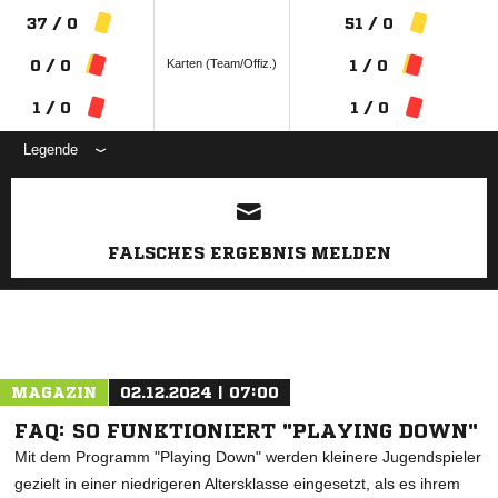
37 / 0
51 / 0
Karten (Team/Offiz.)
0 / 0
1 / 0
1 / 0
1 / 0
Legende
ANZEIGE
FALSCHES ERGEBNIS MELDEN
MAGAZIN
02.12.2024 | 07:00
FAQ: SO FUNKTIONIERT "PLAYING DOWN"
Mit dem Programm "Playing Down" werden kleinere Jugendspieler
gezielt in einer niedrigeren Altersklasse eingesetzt, als es ihrem