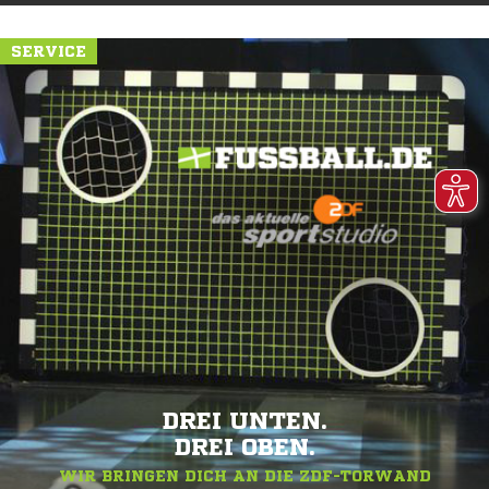
SERVICE
DREI UNTEN.
DREI OBEN.
WIR BRINGEN DICH AN DIE ZDF-TORWAND