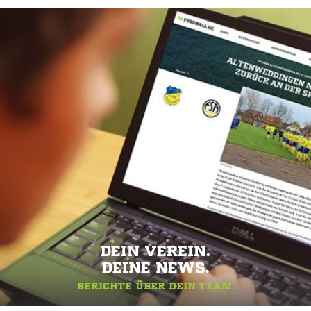
DEIN VEREIN.
DEINE NEWS.
BERICHTE ÜBER DEIN TEAM.