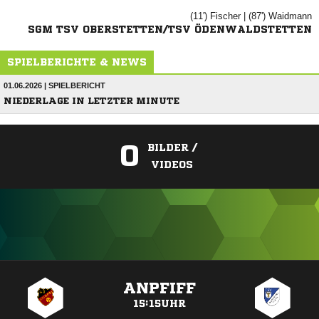
(11')

| (87')

SGM TSV OBERSTETTEN/TSV ÖDENWALDSTETTEN
SPIELBERICHTE & NEWS
01.06.2026 | SPIELBERICHT
NIEDERLAGE IN LETZTER MINUTE
0
BILDER /
VIDEOS
ANZEIGE
ANPFIFF
15:15UHR