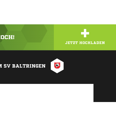
+
HOCH!
JETZT HOCHLADEN
M SV BALTRINGEN