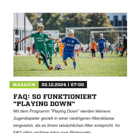
MAGAZIN
02.12.2024 | 07:00
FAQ: SO FUNKTIONIERT
"PLAYING DOWN"
Mit dem Programm "Playing Down" werden kleinere
Jugendspieler gezielt in einer niedrigeren Altersklasse
eingesetzt, als es ihrem tatsächlichen Alter entspricht. Im
FAQ gibt's wichtige Infos zum Pilotprojekt.