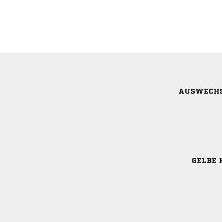
AUSWECH
GELBE 