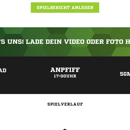
SPIELBERICHT ANLEGEN
'S UNS! LADE DEIN VIDEO ODER FOTO 
ANZEIGE
ANPFIFF
AD
SG
17:00UHR
SPIELVERLAUF