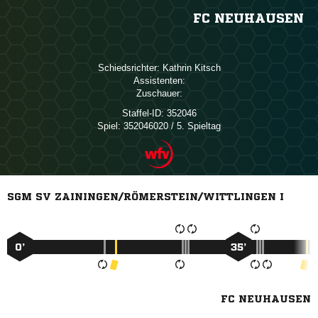
FC NEUHAUSEN
Schiedsrichter:
 
Assistenten:
Zuschauer:
Staffel-ID:
352046
Spiel:
352046020 / 5. Spieltag
SGM SV ZAININGEN/RÖMERSTEIN/WITTLINGEN I
0’
35’
FC NEUHAUSEN