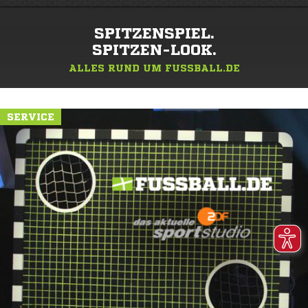
SPITZENSPIEL.
SPITZEN-LOOK.
ALLES RUND UM FUSSBALL.DE
SERVICE