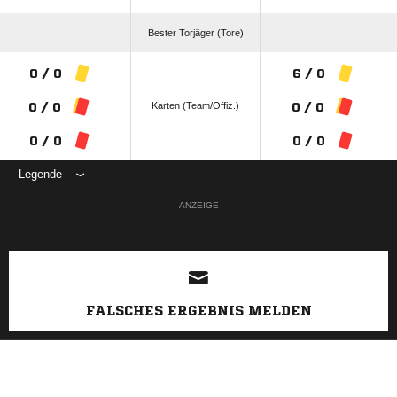
Bester Torjäger (Tore)
0 / 0
6 / 0
Karten (Team/Offiz.)
0 / 0
0 / 0
0 / 0
0 / 0
Legende
ANZEIGE
FALSCHES ERGEBNIS MELDEN