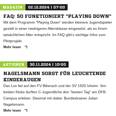
MAGAZIN
02.12.2024 | 07:00
FAQ: SO FUNKTIONIERT "PLAYING DOWN"
Mit dem Programm "Playing Down" werden kleinere Jugendspieler
gezielt in einer niedrigeren Altersklasse eingesetzt, als es ihrem
tatsächlichen Alter entspricht. Im FAQ gibt's wichtige Infos zum
Pilotprojekt.
Mehr lesen
AKTIONEN
30.11.2024 | 10:00
NAGELSMANN SORGT FÜR LEUCHTENDE
KINDERAUGEN
Das Los fiel auf den FV Biberach und der SV 1920 Ixheim: Von
beiden Klubs durften C-Jugendliche den "besten Tag" am DFB-
Campus erleben. Diesmal mit dabei: Bundestrainer Julian
Nagelsmann.
Mehr lesen