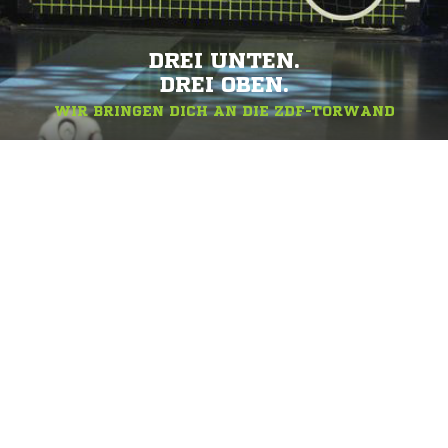
DREI UNTEN.
DREI OBEN.
WIR BRINGEN DICH AN DIE ZDF-TORWAND