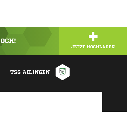
+
HOCH!
JETZT HOCHLADEN
TSG AILINGEN