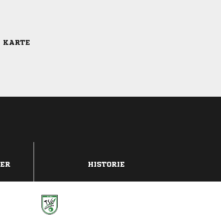
E KARTE
DER
HISTORIE