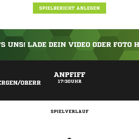
SPIELBERICHT ANLEGEN
'S UNS! LADE DEIN VIDEO ODER FOTO 
ANZEIGE
ANPFIFF
17:30UHR
ERGEN/OBERR
SPIELVERLAUF