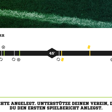
RR
45’
CHTE ANGELEGT. UNTERSTÜTZE DEINEN VEREIN,
DU DEN ERSTEN SPIELBERICHT ANLEGST.