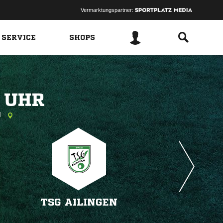
Vermarktungspartner:
 SERVICE
SHOPS
 
l
TSG AILINGEN