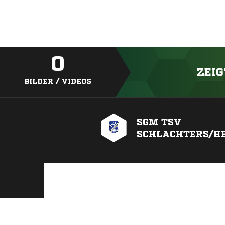
0
ZEIG
BILDER / VIDEOS
SGM TSV
SCHLACHTERS/H