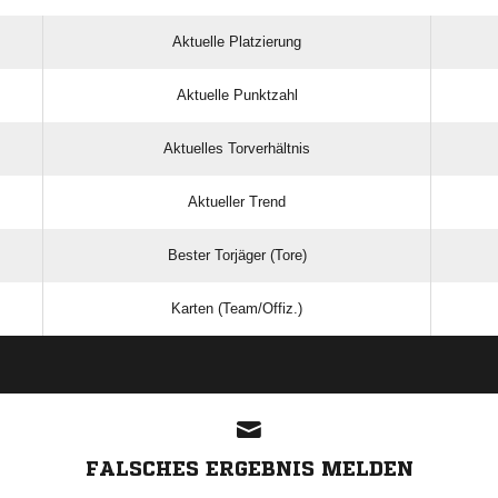
Aktuelle Platzierung
Aktuelle Punktzahl
Aktuelles Torverhältnis
Aktueller Trend
Bester Torjäger (Tore)
Karten (Team/Offiz.)
ANZEIGE
FALSCHES ERGEBNIS MELDEN