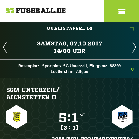
FUSSBALL.DE
QUALISTAFFEL 14
 
 
Rasenplatz, Sportplatz SC Unterzeil, Flugplatz, 88299
Leutkirch im Allgäu
SGM UNTERZEIL/​
AICHSTETTEN II

:

[3 : 1]