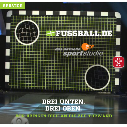
SERVICE
DREI UNTEN.
DREI OBEN.
WIR BRINGEN DICH AN DIE ZDF-TORWAND