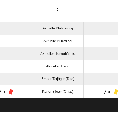
:
Aktuelle Platzierung
Aktuelle Punktzahl
Aktuelles Torverhältnis
Aktueller Trend
Bester Torjäger (Tore)
Karten (Team/Offiz.)
/ 0
11 / 0
ANZEIGE