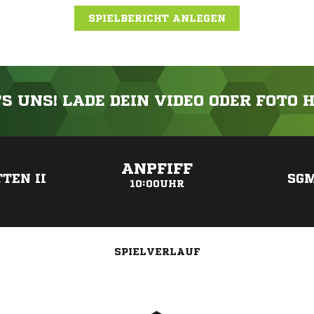
SPIELBERICHT ANLEGEN
'S UNS! LADE DEIN VIDEO ODER FOTO 
ANZEIGE
ANPFIFF
TEN II
SG
10:00UHR
SPIELVERLAUF