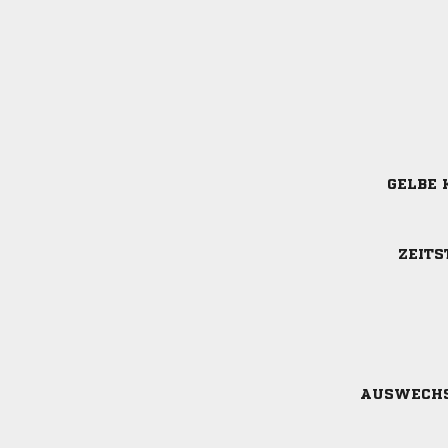
GELBE 
ZEITS
AUSWECH