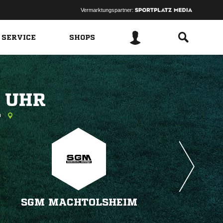
Vermarktungspartner:
 SERVICE
SHOPS
 
n
SGM MACHTOLSHEIM