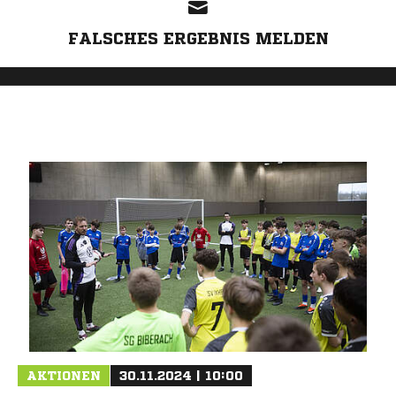
FALSCHES ERGEBNIS MELDEN
AKTIONEN
30.11.2024 | 10:00