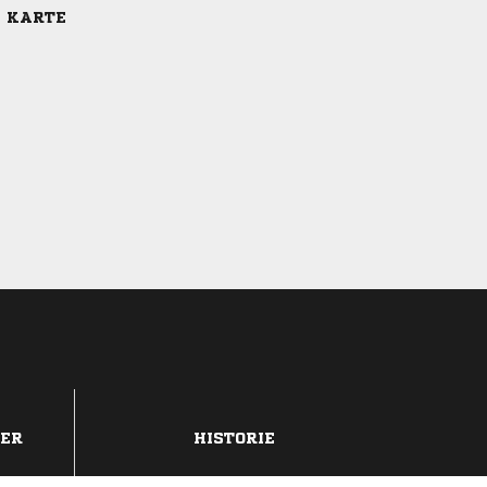
E KARTE
DER
HISTORIE