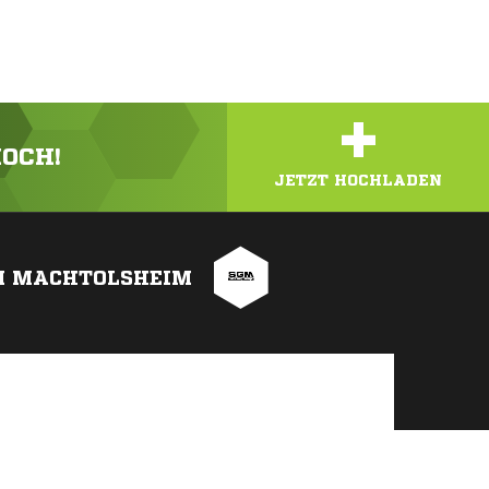
+
HOCH!
JETZT HOCHLADEN
M MACHTOLSHEIM