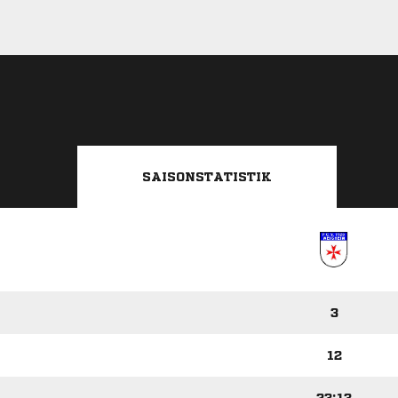
SAISONSTATISTIK
3
12