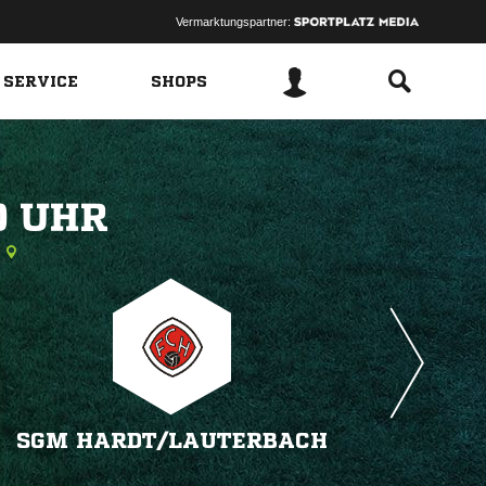
Vermarktungspartner:
 SERVICE
SHOPS
 
SGM HARDT/​LAUTERBACH