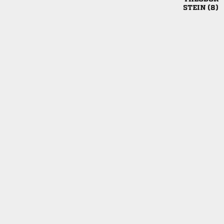
 