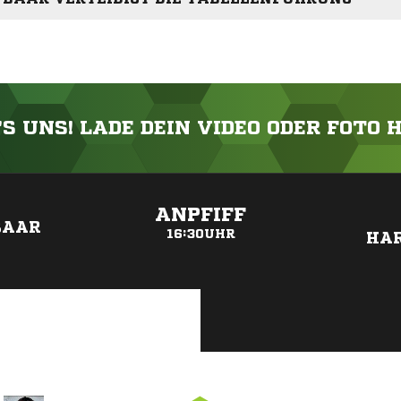
'S UNS! LADE DEIN VIDEO ODER FOTO 
ANZEIGE
ANPFIFF
BAAR
16:30UHR
HA