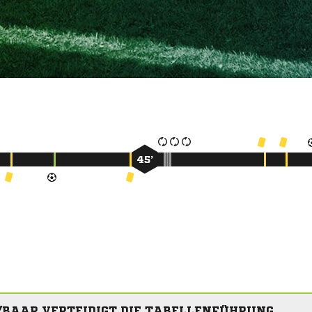
45’
/BAAR VERTEIDIGT DIE TABELLENFÜHRUNG