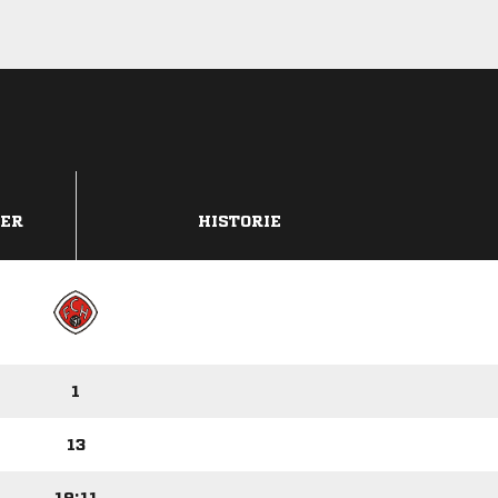
DER
HISTORIE
1
13