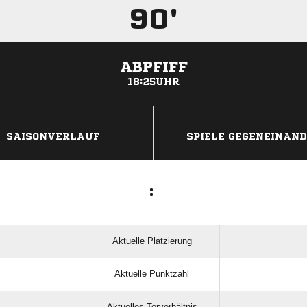
90'
ABPFIFF
18:25UHR
ANZEIGE
SAISONVERLAUF
SPIELE GEGENEINAN
:
Aktuelle Platzierung
Aktuelle Punktzahl
Aktuelles Torverhältnis