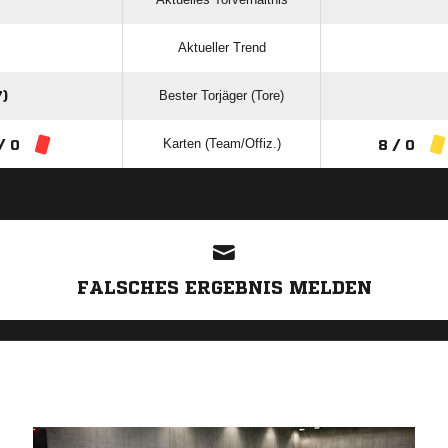
Aktueller Trend
Bester Torjäger (Tore)
)
Karten (Team/Offiz.)
/ 0
8 / 0
ANZEIGE
FALSCHES ERGEBNIS MELDEN