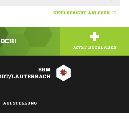
SPIELBERICHT ANLEGEN
+
HOCH!
JETZT HOCHLADEN
SGM
RDT/LAUTERBACH
AUFSTELLUNG