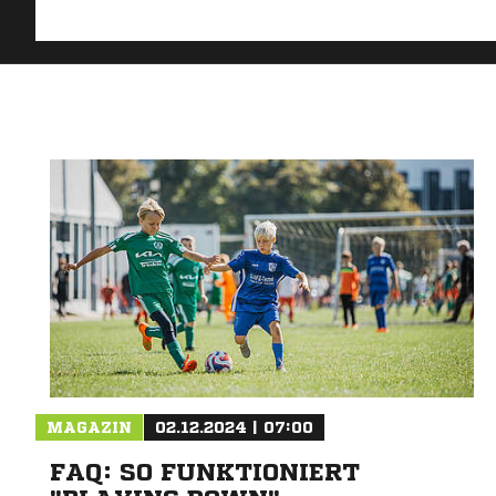
MAGAZIN
02.12.2024 | 07:00
FAQ: SO FUNKTIONIERT