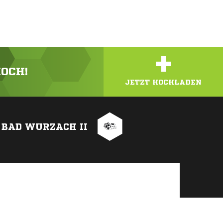
+
HOCH!
JETZT HOCHLADEN
 BAD WURZACH II