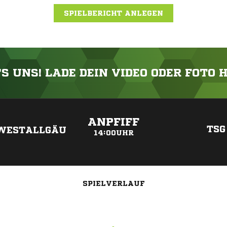
SPIELBERICHT ANLEGEN
'S UNS! LADE DEIN VIDEO ODER FOTO 
ANZEIGE
ANPFIFF
TSG
WESTALLGÄU
14:00UHR
SPIELVERLAUF