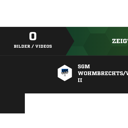
0
ZEIG
BILDER / VIDEOS
SGM
WOHMBRECHTS/
II