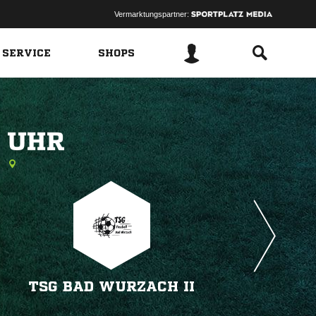
Vermarktungspartner:
 SERVICE
SHOPS
 
s
TSG BAD WURZACH II