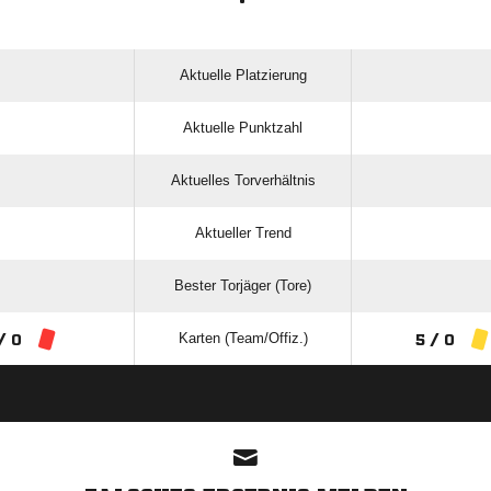
Aktuelle Platzierung
Aktuelle Punktzahl
Aktuelles Torverhältnis
Aktueller Trend
Bester Torjäger (Tore)
Karten (Team/Offiz.)
/ 0
5 / 0
ANZEIGE