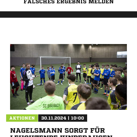
FALSCHES ERGEBNIS MELDEN
AKTIONEN
30.11.2024 | 10:00
NAGELSMANN SORGT FÜR