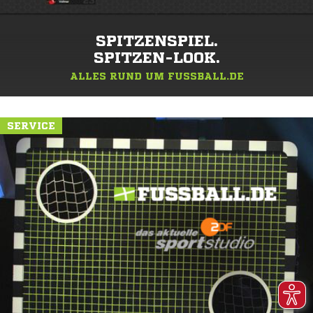
SPITZENSPIEL.
SPITZEN-LOOK.
ALLES RUND UM FUSSBALL.DE
SERVICE