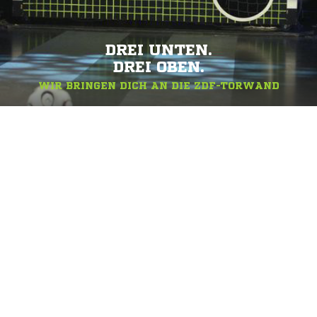
DREI UNTEN.
DREI OBEN.
WIR BRINGEN DICH AN DIE ZDF-TORWAND