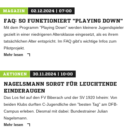
MAGAZIN
02.12.2024 | 07:00
FAQ: SO FUNKTIONIERT "PLAYING DOWN"
Mit dem Programm "Playing Down" werden kleinere Jugendspieler
gezielt in einer niedrigeren Altersklasse eingesetzt, als es ihrem
tatsächlichen Alter entspricht. Im FAQ gibt's wichtige Infos zum
Pilotprojekt.
Mehr lesen
AKTIONEN
30.11.2024 | 10:00
NAGELSMANN SORGT FÜR LEUCHTENDE
KINDERAUGEN
Das Los fiel auf den FV Biberach und der SV 1920 Ixheim: Von
beiden Klubs durften C-Jugendliche den "besten Tag" am DFB-
Campus erleben. Diesmal mit dabei: Bundestrainer Julian
Nagelsmann.
Mehr lesen