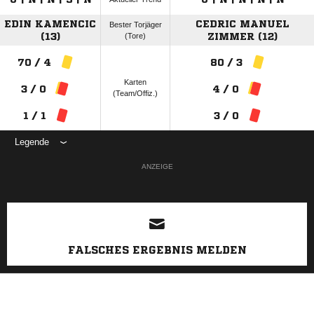
EDIN KAMENCIC
CEDRIC MANUEL
Bester Torjäger
(13)
(Tore)
ZIMMER (12)
70 / 4
80 / 3
Karten
3 / 0
4 / 0
(Team/Offiz.)
1 / 1
3 / 0
Legende
ANZEIGE
FALSCHES ERGEBNIS MELDEN