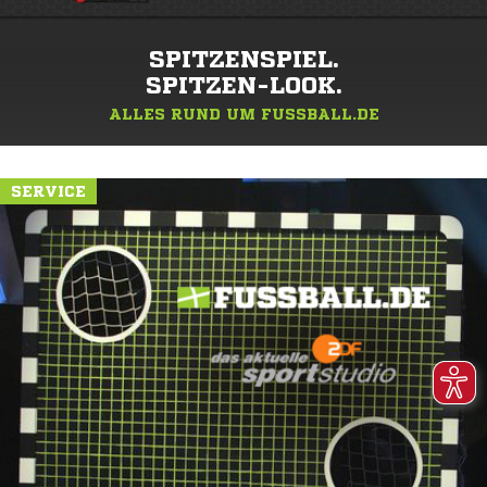
SPITZENSPIEL.
SPITZEN-LOOK.
ALLES RUND UM FUSSBALL.DE
SERVICE