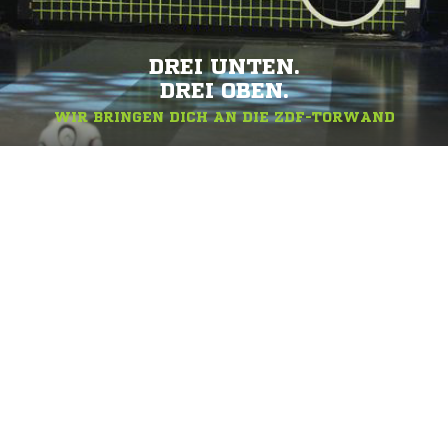
DREI UNTEN.
DREI OBEN.
WIR BRINGEN DICH AN DIE ZDF-TORWAND