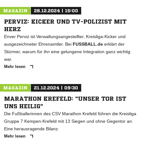
MAGAZIN
28.12.2024 | 15:00
PERVIZ: KICKER UND TV-POLIZIST MIT
HERZ
Enver Perviz ist Verwaltungsangestellter, Kreisliga-Kicker und
ausgezeichneter Ehrenamtler. Bei
FUSSBALL.de
erklärt der
Stürmer, warum für ihn eine gelungene Integration ganz wichtig
war.
Mehr lesen
MAGAZIN
21.12.2024 | 09:30
MARATHON KREFELD: "UNSER TOR IST
UNS HEILIG"
Die Fußballerinnen des CSV Marathon Krefeld führen die Kreisliga
Gruppe 7 Kempen-Krefeld mit 13 Siegen und ohne Gegentor an.
Eine herausragende Bilanz.
Mehr lesen