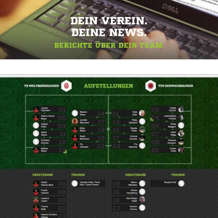
DEIN VEREIN.
DEINE NEWS.
BERICHTE ÜBER DEIN TEAM.