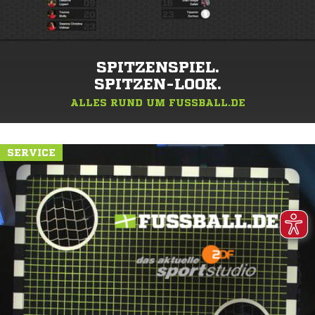
SPITZENSPIEL.
SPITZEN-LOOK.
ALLES RUND UM FUSSBALL.DE
SERVICE