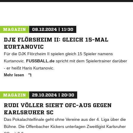
MAGAZIN
08.12.2024 | 11:30
DJK FLÖRSHEIM II: GLEICH 15-MAL
KURTANOVIC
Für die DJK Flörzheim II spielen gleich 15 Spieler namens
Kurtanovic.
FUSSBALL.de
spricht mit dem Spielertrainer darüber
- er heißt Haris Kurtanovic.
Mehr lesen
MAGAZIN
29.10.2024 | 20:30
RUDI VÖLLER SIEHT OFC-AUS GEGEN
KARLSRUHER SC
Das Pokalachtelfinale geht ohne Vereine aus der 4. Liga über die
Bühne. Die Offenbacher Kickers unterlagen Zweitligist Karlsruher