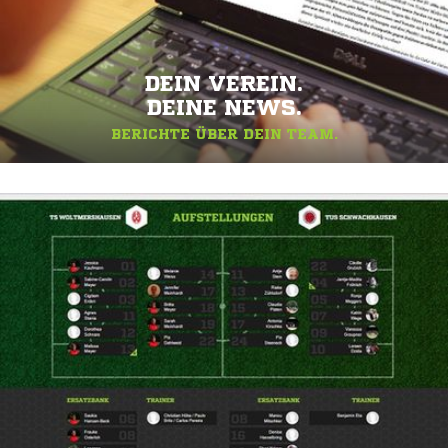
DEIN VEREIN.
DEINE NEWS.
BERICHTE ÜBER DEIN TEAM.