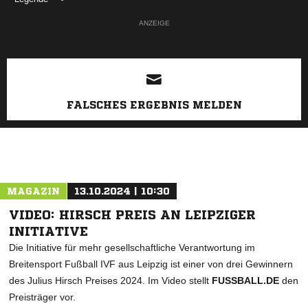
ANZEIGE
FALSCHES ERGEBNIS MELDEN
MAGAZIN
13.10.2024 | 10:30
VIDEO: HIRSCH PREIS AN LEIPZIGER
INITIATIVE
Die Initiative für mehr gesellschaftliche Verantwortung im
Breitensport Fußball IVF aus Leipzig ist einer von drei Gewinnern
des Julius Hirsch Preises 2024. Im Video stellt
FUSSBALL.DE
den
Preisträger vor.