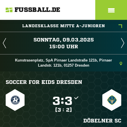
FUSSBALL.DE
LANDESKLASSE MITTE A-JUNIOREN
 
 
Kunstrasenplatz, SpA Pirnaer Landstraße 121b, Pirnaer
Landstr. 121b, 01257 Dresden
SOCCER FOR KIDS DRESDEN

:

[3 : 2]
DÖBELNER SC