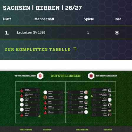
SACHSEN | HERREN | 26/27
Platz
Mannschaft
Spiele
Tore
1.
8
Leubnitzer SV 1898
1
ZUR KOMPLETTEN TABELLE