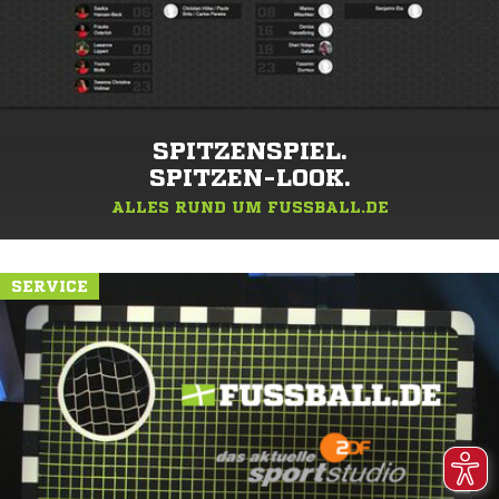
SPITZENSPIEL.
SPITZEN-LOOK.
ALLES RUND UM FUSSBALL.DE
SERVICE