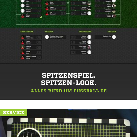
SPITZENSPIEL.
SPITZEN-LOOK.
ALLES RUND UM FUSSBALL.DE
SERVICE