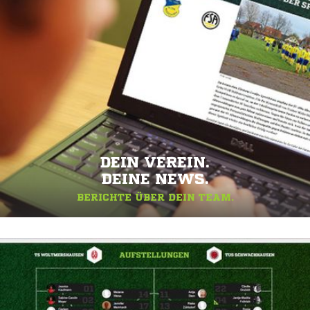
DEIN VEREIN.
DEINE NEWS.
BERICHTE ÜBER DEIN TEAM.