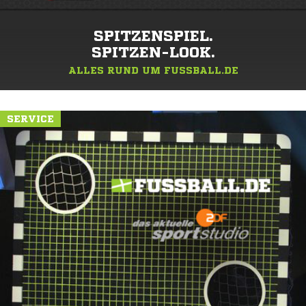
SPITZENSPIEL.
SPITZEN-LOOK.
ALLES RUND UM FUSSBALL.DE
SERVICE