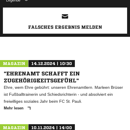
Legende
ANZEIGE
FALSCHES ERGEBNIS MELDEN
MAGAZIN
14.12.2024 | 10:30
"EHRENAMT SCHAFFT EIN
ZUGEHÖRIGKEITSGEFÜHL"
Ehre, wem Ehre gebührt: unseren Ehrenamtlern. Marleen Brüser
ist Fußballtrainerin und Schiedsrichterin - und absolviert ein
freiwilliges soziales Jahr beim FC St. Pauli.
Mehr lesen
MAGAZIN
10.11.2024 | 14:00