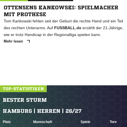
OTTENSENS KANKOWSKI: SPIELMACHER
MIT PROTHESE
Tom Kankowski fehlen seit der Geburt die rechte Hand und ein Teil
des rechten Unterarms. Auf
FUSSBALL.de
erzählt der 21-Jährige,
wie er trotz Handicap in der Regionalliga spielen kann.
Mehr lesen
TOP-STATISTIKEN
BESTER STURM
HAMBURG | HERREN | 26/27
Platz
Mannschaft
Spiele
Tore