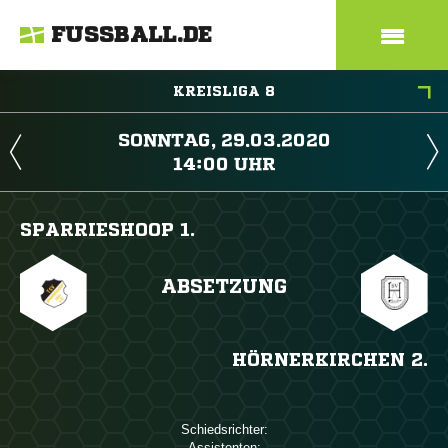
FUSSBALL.DE
KREISLIGA 8
 
 
SPARRIESHOOP 1.
ABSETZUNG
HÖRNERKIRCHEN 2.
Schiedsrichter:
Assistenten: