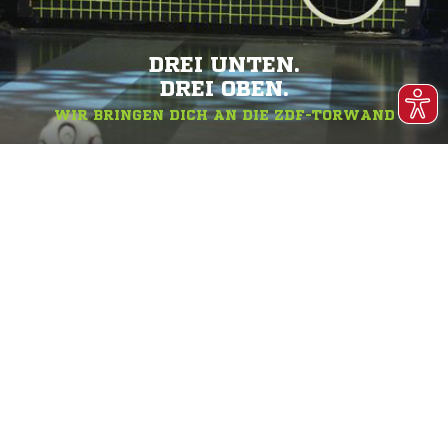
DREI UNTEN.
DREI OBEN.
WIR BRINGEN DICH AN DIE ZDF-TORWAND