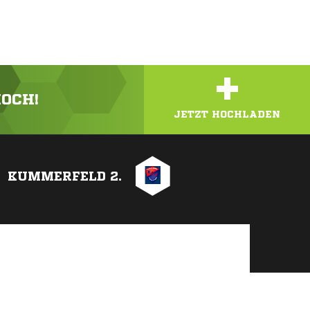
+
HOCH!
JETZT HOCHLADEN
KUMMERFELD 2.