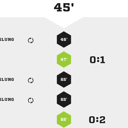
45'
SLUNG
46’
:


47’
SLUNG
65’
SLUNG
65’
:


65’