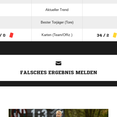
Aktueller Trend
Bester Torjäger (Tore)
Karten (Team/Offiz.)
/ 0
34 / 2
ANZEIGE
FALSCHES ERGEBNIS MELDEN