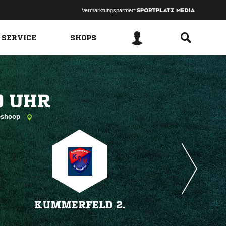
Vermarktungspartner:
 SERVICE
SHOPS
 
ieshoop
KUMMERFELD 2.