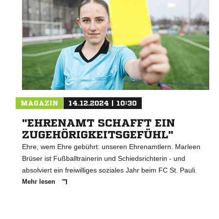
MAGAZIN
14.12.2024 | 10:30
"EHRENAMT SCHAFFT EIN
ZUGEHÖRIGKEITSGEFÜHL"
Ehre, wem Ehre gebührt: unseren Ehrenamtlern. Marleen
Brüser ist Fußballtrainerin und Schiedsrichterin - und
absolviert ein freiwilliges soziales Jahr beim FC St. Pauli.
Mehr lesen