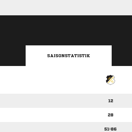
SAISONSTATISTIK
12
28
51:86