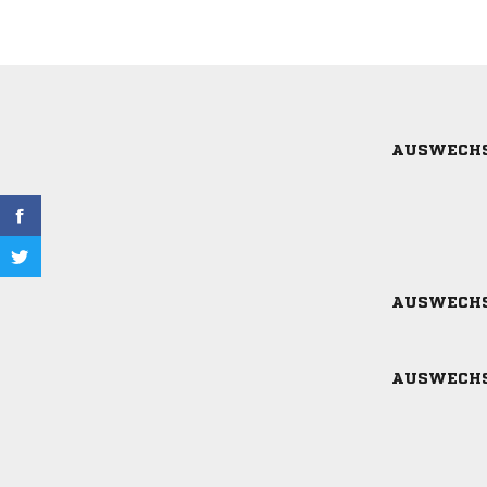
AUSWECH
AUSWECH
AUSWECH