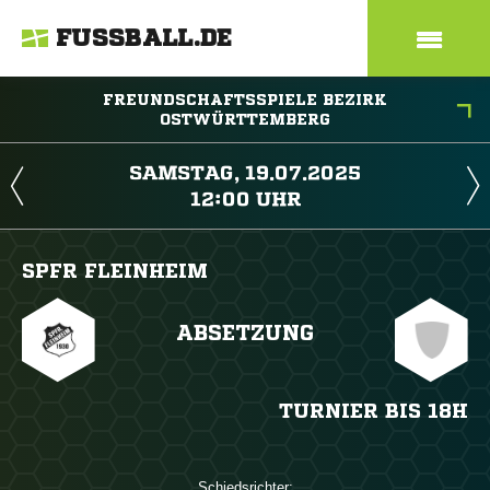
FUSSBALL.DE
FREUNDSCHAFTSSPIELE BEZIRK
OSTWÜRTTEMBERG
 
 
SPFR FLEINHEIM
ABSETZUNG
TURNIER BIS 18H
Schiedsrichter: