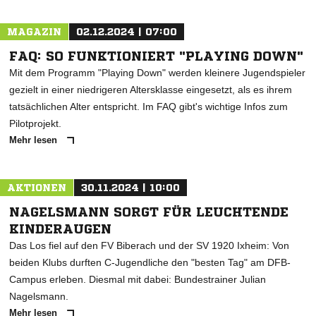
MAGAZIN
02.12.2024 | 07:00
FAQ: SO FUNKTIONIERT "PLAYING DOWN"
Mit dem Programm "Playing Down" werden kleinere Jugendspieler
gezielt in einer niedrigeren Altersklasse eingesetzt, als es ihrem
tatsächlichen Alter entspricht. Im FAQ gibt's wichtige Infos zum
Pilotprojekt.
Mehr lesen
AKTIONEN
30.11.2024 | 10:00
NAGELSMANN SORGT FÜR LEUCHTENDE
KINDERAUGEN
Das Los fiel auf den FV Biberach und der SV 1920 Ixheim: Von
beiden Klubs durften C-Jugendliche den "besten Tag" am DFB-
Campus erleben. Diesmal mit dabei: Bundestrainer Julian
Nagelsmann.
Mehr lesen