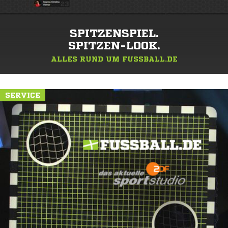
SPITZENSPIEL.
SPITZEN-LOOK.
ALLES RUND UM FUSSBALL.DE
SERVICE