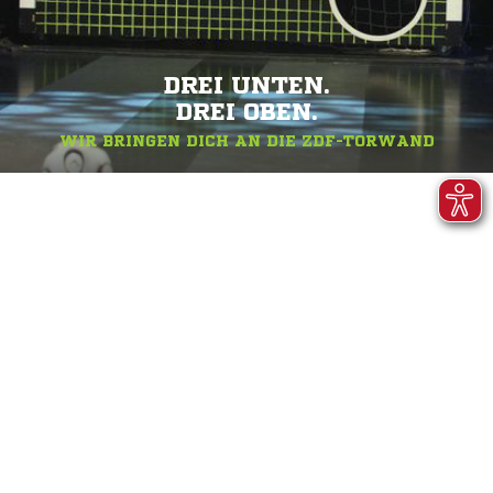
DREI UNTEN.
DREI OBEN.
WIR BRINGEN DICH AN DIE ZDF-TORWAND