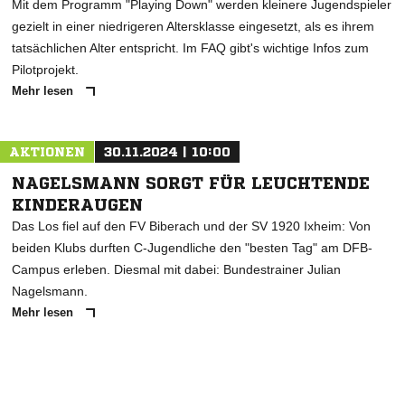
Mit dem Programm "Playing Down" werden kleinere Jugendspieler
gezielt in einer niedrigeren Altersklasse eingesetzt, als es ihrem
tatsächlichen Alter entspricht. Im FAQ gibt's wichtige Infos zum
Pilotprojekt.
Mehr lesen
AKTIONEN
30.11.2024 | 10:00
NAGELSMANN SORGT FÜR LEUCHTENDE
KINDERAUGEN
Das Los fiel auf den FV Biberach und der SV 1920 Ixheim: Von
beiden Klubs durften C-Jugendliche den "besten Tag" am DFB-
Campus erleben. Diesmal mit dabei: Bundestrainer Julian
Nagelsmann.
Mehr lesen