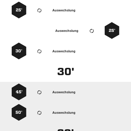
25’
Auswechslung
25’
Auswechslung
30’
Auswechslung
30'
45’
Auswechslung
50’
Auswechslung