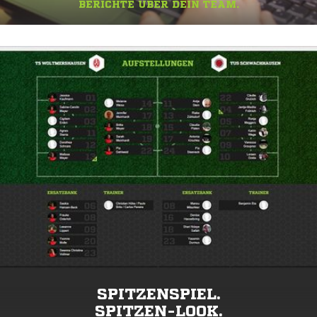
BERICHTE ÜBER DEIN TEAM.
SPITZENSPIEL.
SPITZEN-LOOK.