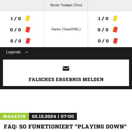
Bester Torjäger (Tore)
1 / 0
1 / 0
Karten (Team/Offiz.)
0 / 0
0 / 0
0 / 0
0 / 0
Legende
ANZEIGE
FALSCHES ERGEBNIS MELDEN
MAGAZIN
02.12.2024 | 07:00
FAQ: SO FUNKTIONIERT "PLAYING DOWN"