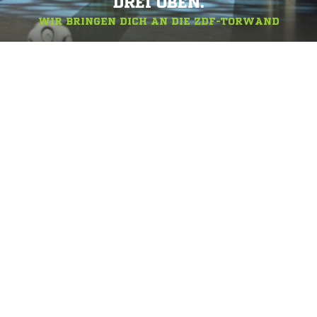
DREI OBEN.
WIR BRINGEN DICH AN DIE ZDF-TORWAND