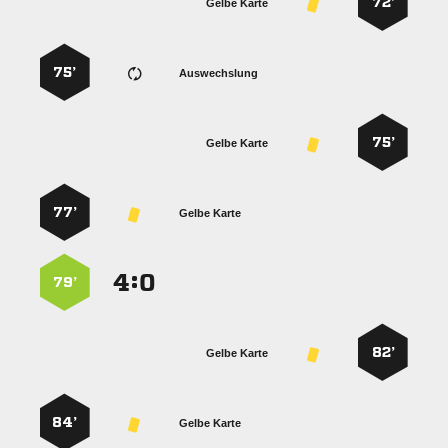
72’
Gelbe Karte
75’
Auswechslung
75’
Gelbe Karte
77’
Gelbe Karte
:


79’
82’
Gelbe Karte
84’
Gelbe Karte