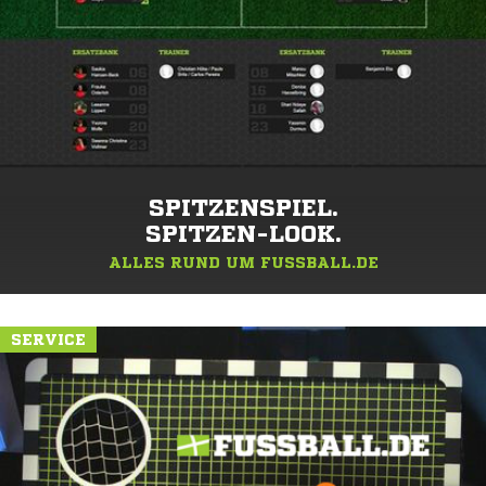
SPITZENSPIEL.
SPITZEN-LOOK.
ALLES RUND UM FUSSBALL.DE
SERVICE