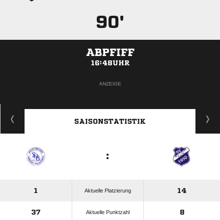
90'
ABPFIFF
16:48UHR
ANZEIGE
SAISONSTATISTIK
:
1
14
Aktuelle Platzierung
37
8
Aktuelle Punktzahl