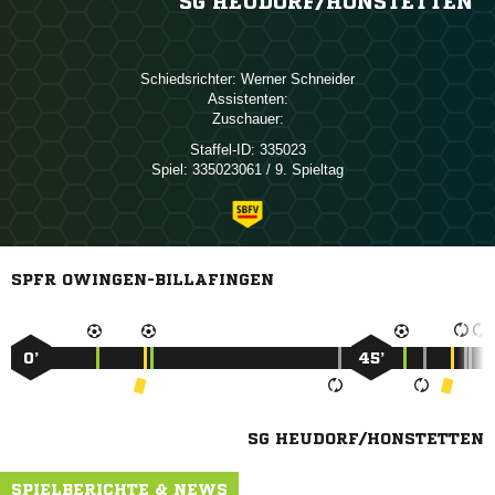
SG HEUDORF/​HONSTETTEN
Schiedsrichter:
 
Assistenten:
Zuschauer:
Staffel-ID:
335023
Spiel:
335023061 / 9. Spieltag
SPFR OWINGEN-BILLAFINGEN
0’
45’
SG HEUDORF/HONSTETTEN
SPIELBERICHTE & NEWS