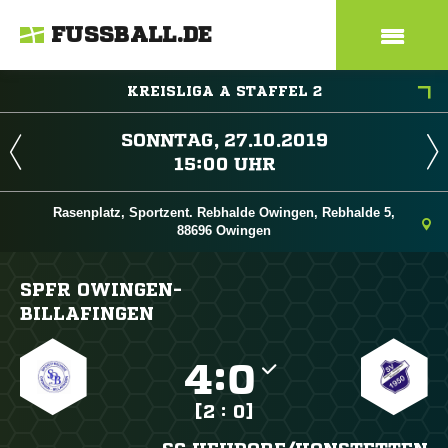
FUSSBALL.DE
KREISLIGA A STAFFEL 2
 
 
Rasenplatz, Sportzent. Rebhalde Owingen, Rebhalde 5,
88696 Owingen
SPFR OWINGEN-
BILLAFINGEN

:

[2 : 0]