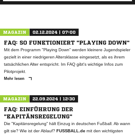
MAGAZIN
02.12.2024 | 07:00
FAQ: SO FUNKTIONIERT "PLAYING DOWN"
Mit dem Programm "Playing Down" werden kleinere Jugendspieler
gezielt in einer niedrigeren Altersklasse eingesetzt, als es ihrem
tatsächlichen Alter entspricht. Im FAQ gibt's wichtige Infos zum
Pilotprojekt.
Mehr lesen
MAGAZIN
22.09.2024 | 12:30
FAQ: EINFÜHRUNG DER
"KAPITÄNSREGELUNG"
Die "Kapitänsregelung" hält Einzug in deutschen Fußball. Ab wann
gilt sie? Wie ist der Ablauf?
FUSSBALL.de
mit den wichtigsten