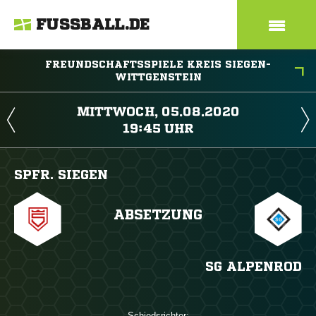
FUSSBALL.DE
FREUNDSCHAFTSSPIELE KREIS SIEGEN-
WITTGENSTEIN
 
 
SPFR. SIEGEN
ABSETZUNG
SG ALPENROD
Schiedsrichter: