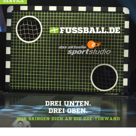
SERVICE
DREI UNTEN.
DREI OBEN.
WIR BRINGEN DICH AN DIE ZDF-TORWAND