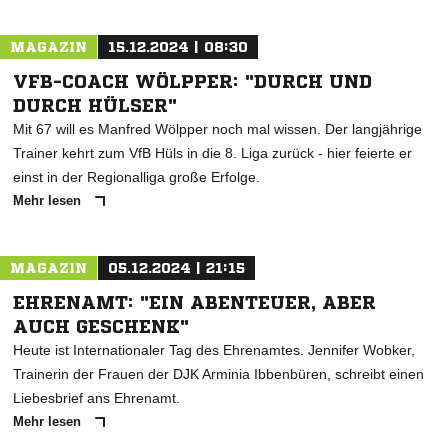
MAGAZIN
15.12.2024 | 08:30
VFB-COACH WÖLPPER: "DURCH UND
DURCH HÜLSER"
Mit 67 will es Manfred Wölpper noch mal wissen. Der langjährige
Trainer kehrt zum VfB Hüls in die 8. Liga zurück - hier feierte er
einst in der Regionalliga große Erfolge.
Mehr lesen
MAGAZIN
05.12.2024 | 21:15
EHRENAMT: "EIN ABENTEUER, ABER
AUCH GESCHENK"
Heute ist Internationaler Tag des Ehrenamtes. Jennifer Wobker,
Trainerin der Frauen der DJK Arminia Ibbenbüren, schreibt einen
Liebesbrief ans Ehrenamt.
Mehr lesen