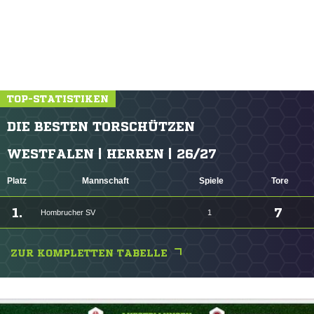
TOP-STATISTIKEN
DIE BESTEN TORSCHÜTZEN
WESTFALEN | HERREN | 26/27
Platz
Mannschaft
Spiele
Tore
1.
7
Hombrucher SV
1
ZUR KOMPLETTEN TABELLE