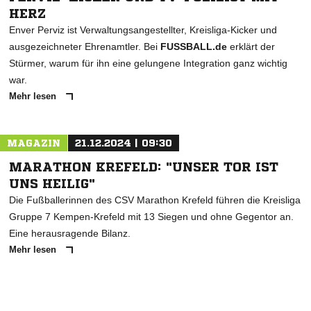
HERZ
Enver Perviz ist Verwaltungsangestellter, Kreisliga-Kicker und
ausgezeichneter Ehrenamtler. Bei
FUSSBALL.de
erklärt der
Stürmer, warum für ihn eine gelungene Integration ganz wichtig
war.
Mehr lesen
MAGAZIN
21.12.2024 | 09:30
MARATHON KREFELD: "UNSER TOR IST
UNS HEILIG"
Die Fußballerinnen des CSV Marathon Krefeld führen die Kreisliga
Gruppe 7 Kempen-Krefeld mit 13 Siegen und ohne Gegentor an.
Eine herausragende Bilanz.
Mehr lesen