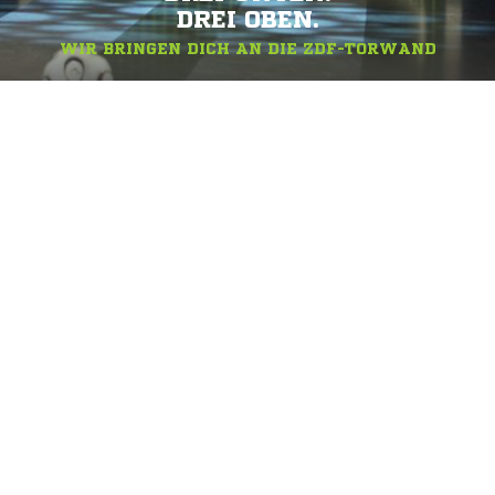
DREI OBEN.
WIR BRINGEN DICH AN DIE ZDF-TORWAND