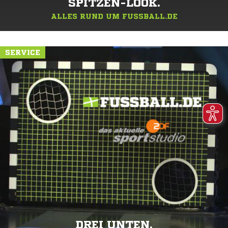
SPITZEN-LOOK.
ALLES RUND UM FUSSBALL.DE
SERVICE
DREI UNTEN.