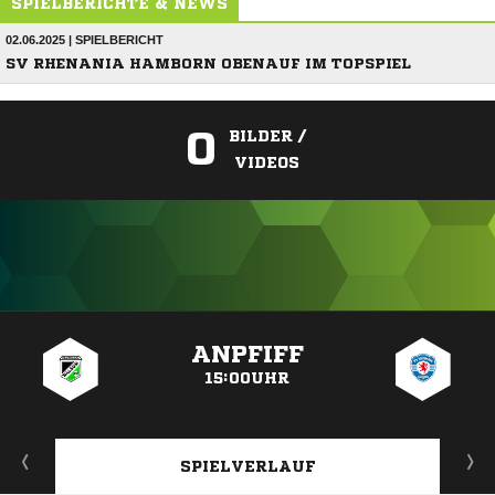
SPIELBERICHTE & NEWS
02.06.2025 | SPIELBERICHT
SV RHENANIA HAMBORN OBENAUF IM TOPSPIEL
0
BILDER /
VIDEOS
ANZEIGE
ANPFIFF
15:00UHR
SPIELVERLAUF