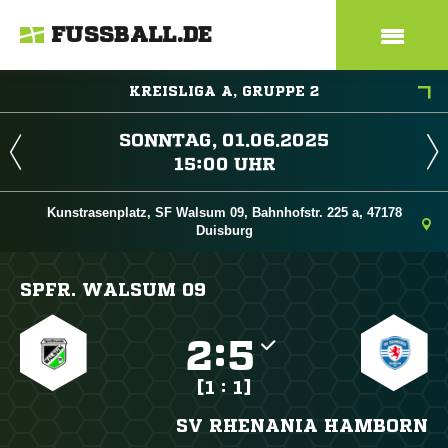
FUSSBALL.DE
KREISLIGA A, GRUPPE 2
 
 
Kunstrasenplatz, SF Walsum 09, Bahnhofstr. 225 a, 47178
Duisburg
SPFR. WALSUM 09

:

[1 : 1]
SV RHENANIA HAMBORN