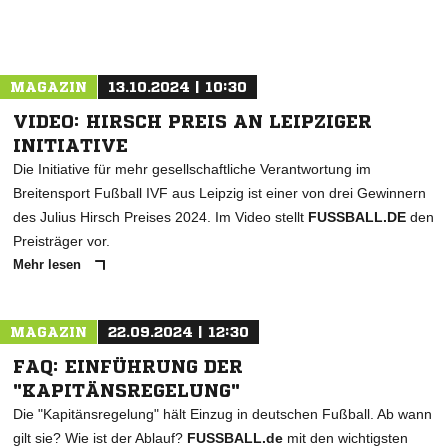
MAGAZIN
13.10.2024 | 10:30
VIDEO: HIRSCH PREIS AN LEIPZIGER
INITIATIVE
Die Initiative für mehr gesellschaftliche Verantwortung im
Breitensport Fußball IVF aus Leipzig ist einer von drei Gewinnern
des Julius Hirsch Preises 2024. Im Video stellt
FUSSBALL.DE
den
Preisträger vor.
Mehr lesen
MAGAZIN
22.09.2024 | 12:30
FAQ: EINFÜHRUNG DER
"KAPITÄNSREGELUNG"
Die "Kapitänsregelung" hält Einzug in deutschen Fußball. Ab wann
gilt sie? Wie ist der Ablauf?
FUSSBALL.de
mit den wichtigsten