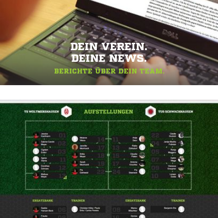
DEIN VEREIN.
DEINE NEWS.
BERICHTE ÜBER DEIN TEAM.