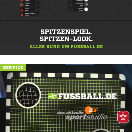
SPITZENSPIEL.
SPITZEN-LOOK.
ALLES RUND UM FUSSBALL.DE
SERVICE