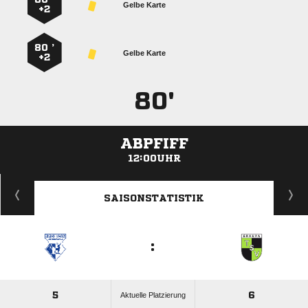
Gelbe Karte
+2
80 ’
Gelbe Karte
+2
80'
ABPFIFF
12:00UHR
ANZEIGE
SAISONSTATISTIK
:
5
6
Aktuelle Platzierung