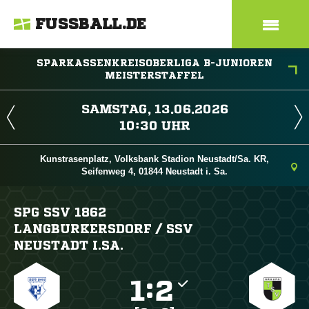
FUSSBALL.DE
SPARKASSENKREISOBERLIGA B-JUNIOREN
MEISTERSTAFFEL
 
 
Kunstrasenplatz, Volksbank Stadion Neustadt/Sa. KR,
Seifenweg 4, 01844 Neustadt i. Sa.
SPG SSV 1862
LANGBURKERSDORF /​ SSV
NEUSTADT I.SA.

:
