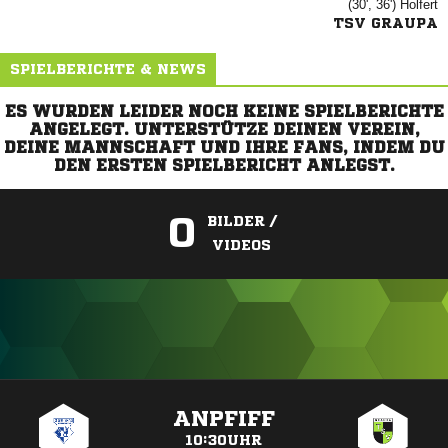
(30', 36')

TSV GRAUPA
SPIELBERICHTE & NEWS
ES WURDEN LEIDER NOCH KEINE SPIELBERICHTE
ANGELEGT. UNTERSTÜTZE DEINEN VEREIN,
DEINE MANNSCHAFT UND IHRE FANS, INDEM DU
DEN ERSTEN SPIELBERICHT ANLEGST.
0
BILDER /
VIDEOS
ANZEIGE
ANPFIFF
10:30UHR