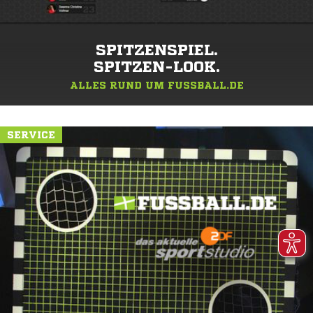
SPITZENSPIEL.
SPITZEN-LOOK.
ALLES RUND UM FUSSBALL.DE
SERVICE