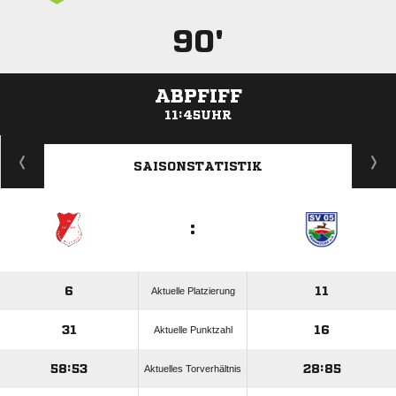
90'
ABPFIFF
11:45UHR
ANZEIGE
SAISONSTATISTIK
:
6
11
Aktuelle Platzierung
31
16
Aktuelle Punktzahl
58:53
28:85
Aktuelles Torverhältnis