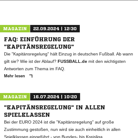
MAGAZIN
22.09.2024 | 12:30
FAQ: EINFÜHRUNG DER
"KAPITÄNSREGELUNG"
Die "Kapitänsregelung" hält Einzug in deutschen Fußball. Ab wann
gilt sie? Wie ist der Ablauf?
FUSSBALL.de
mit den wichtigsten
Antworten zum Thema im FAQ.
Mehr lesen
MAGAZIN
16.07.2024 | 10:20
"KAPITÄNSREGELUNG" IN ALLEN
SPIELKLASSEN
Bei der EURO 2024 ist die "Kapitänsregelung" auf große
Zustimmung gestoßen, nun wird sie auch einheitlich in allen
Spielklassen eingeführt - von Bundes- bis Kreisliga.