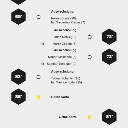
Auswechslung
69’
  
für
  
Auswechslung
72’
  
für
  
Auswechslung
72’
  
für
  
Auswechslung
83’
  
für
  
86’
Gelbe Karte
87’
Gelbe Karte