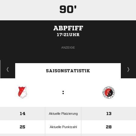
90'
ABPFIFF
17:21UHR
ANZEIGE
SAISONSTATISTIK
:
14
13
Aktuelle Platzierung
25
28
Aktuelle Punktzahl