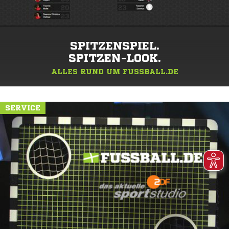
SPITZENSPIEL.
SPITZEN-LOOK.
ALLES RUND UM FUSSBALL.DE
SERVICE