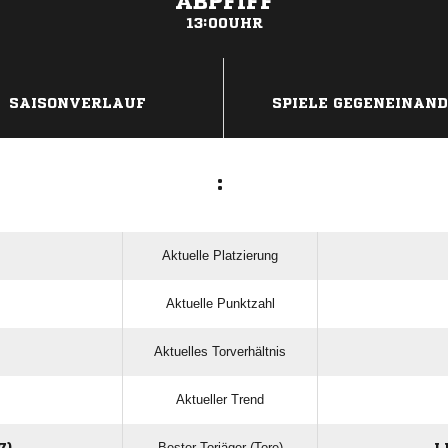
ABPFIFF
13:00UHR
ANZEIGE
SAISONVERLAUF
SPIELE GEGENEINAN
:
Aktuelle Platzierung
Aktuelle Punktzahl
Aktuelles Torverhältnis
Aktueller Trend
Bester Torjäger (Tore)