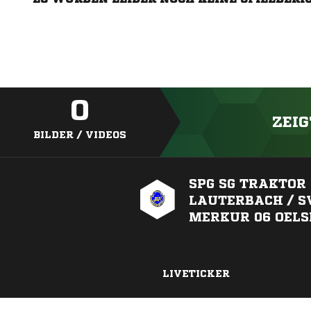
0
ZEIG
BILDER / VIDEOS
SPG SG TRAKTOR
LAUTERBACH / S
MERKUR 06 OELS
LIVETICKER