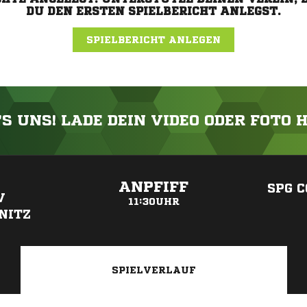
DU DEN ERSTEN SPIELBERICHT ANLEGST.
SPIELBERICHT ANLEGEN
'S UNS! LADE DEIN VIDEO ODER FOTO 
ANZEIGE
ANPFIFF
SPG 
V
11:30UHR
NITZ
SPIELVERLAUF