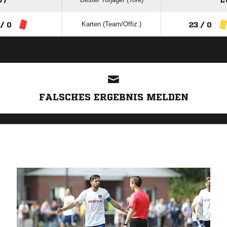
7)
L
Karten (Team/Offiz.)
 / 0
23 / 0
ANZEIGE
FALSCHES ERGEBNIS MELDEN