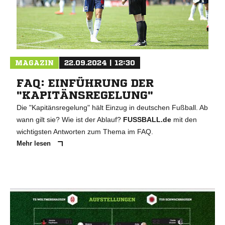
MAGAZIN
22.09.2024 | 12:30
FAQ: EINFÜHRUNG DER
"KAPITÄNSREGELUNG"
Die "Kapitänsregelung" hält Einzug in deutschen Fußball. Ab
wann gilt sie? Wie ist der Ablauf?
FUSSBALL.de
mit den
wichtigsten Antworten zum Thema im FAQ.
Mehr lesen