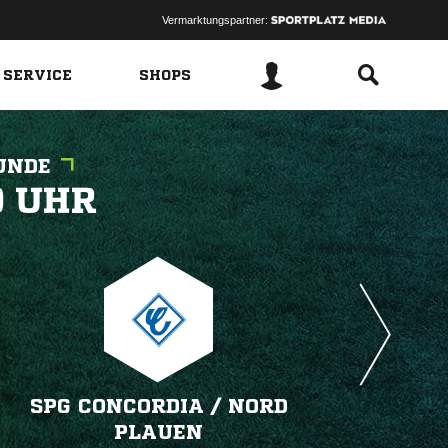
Vermarktungspartner:
 SERVICE
SHOPS
UNDE
 
SPG CONCORDIA /​ NORD
PLAUEN