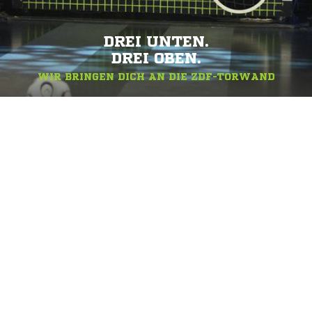
DREI UNTEN.
DREI OBEN.
WIR BRINGEN DICH AN DIE ZDF-TORWAND