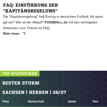
FAQ: EINFÜHRUNG DER
"KAPITÄNSREGELUNG"
Die "Kapitänsregelung" hält Einzug in deutschen Fußball. Ab wann
gilt sie? Wie ist der Ablauf?
FUSSBALL.de
mit den wichtigsten
Antworten zum Thema im FAQ.
Mehr lesen
TOP-STATISTIKEN
BESTER STURM
SACHSEN | HERREN | 26/27
Platz
Mannschaft
Spiele
Tore