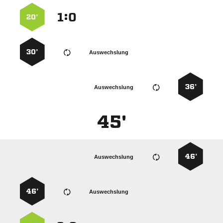
:


20’
30’
Auswechslung
36’
Auswechslung
45'
46’
Auswechslung
46’
Auswechslung