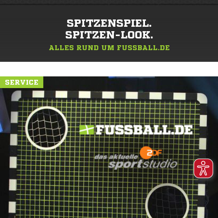
SPITZENSPIEL.
SPITZEN-LOOK.
ALLES RUND UM FUSSBALL.DE
SERVICE