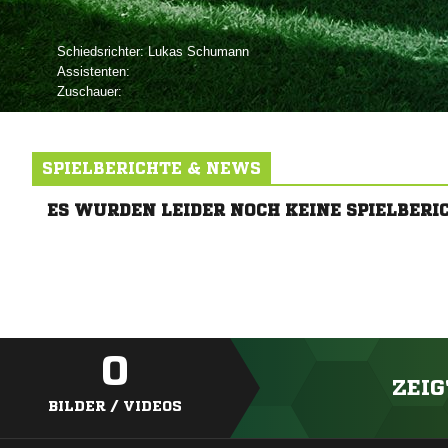
Schiedsrichter:
 
Assistenten:
Zuschauer:
SPIELBERICHTE & NEWS
ES WURDEN LEIDER NOCH KEINE SPIELBERI
0
ZEIG
BILDER / VIDEOS