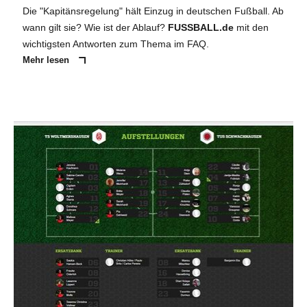
Die "Kapitänsregelung" hält Einzug in deutschen Fußball. Ab
wann gilt sie? Wie ist der Ablauf?
FUSSBALL.de
mit den
wichtigsten Antworten zum Thema im FAQ.
Mehr lesen