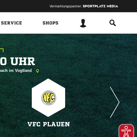
Vermarktungspartner:
 SERVICE
SHOPS
 
nbach im Vogtland
VFC PLAUEN