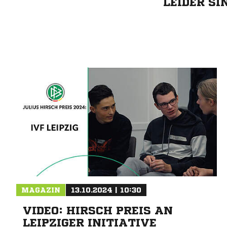
LEIDER S
MAGAZIN
13.10.2024 | 10:30
VIDEO: HIRSCH PREIS AN
LEIPZIGER INITIATIVE