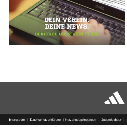
DEIN VEREIN.
DEINE NEWS.
BERICHTE ÜBER DEIN TEAM.
Impressum
|
Datenschutzerklärung
Nutzungsbedingungen
|
Jugendschutz
|