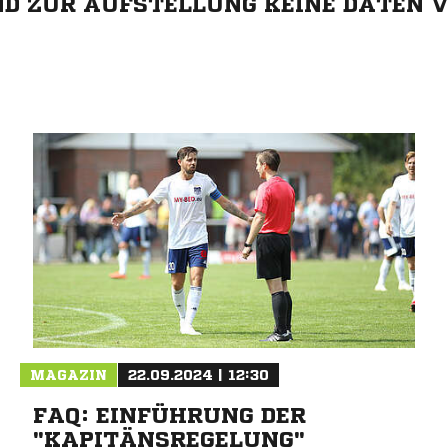
IND ZUR AUFSTELLUNG KEINE DATEN 
ANZEIGE
MAGAZIN
22.09.2024 | 12:30
FAQ: EINFÜHRUNG DER
"KAPITÄNSREGELUNG"