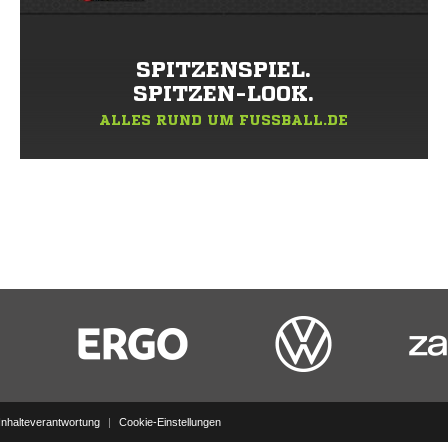
SPITZENSPIEL.
SPITZEN-LOOK.
ALLES RUND UM FUSSBALL.DE
Inhalteverantwortung
|
Cookie-Einstellungen