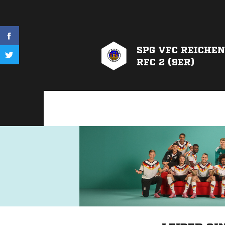
SPG VFC REICHEN
RFC 2 (9ER)