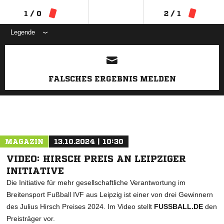
1 / 0
2 / 1
Legende
ANZEIGE
FALSCHES ERGEBNIS MELDEN
MAGAZIN
13.10.2024 | 10:30
VIDEO: HIRSCH PREIS AN LEIPZIGER
INITIATIVE
Die Initiative für mehr gesellschaftliche Verantwortung im
Breitensport Fußball IVF aus Leipzig ist einer von drei Gewinnern
des Julius Hirsch Preises 2024. Im Video stellt
FUSSBALL.DE
den
Preisträger vor.