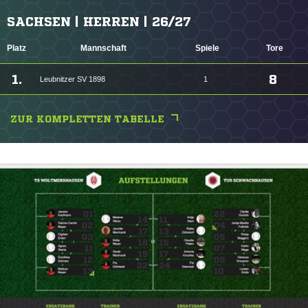
SACHSEN | HERREN | 26/27
Platz
Mannschaft
Spiele
Tore
1.
8
Leubnitzer SV 1898
1
ZUR KOMPLETTEN TABELLE