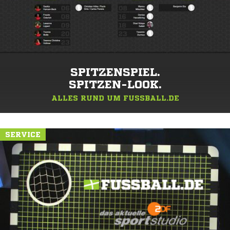
SPITZENSPIEL.
SPITZEN-LOOK.
ALLES RUND UM FUSSBALL.DE
SERVICE