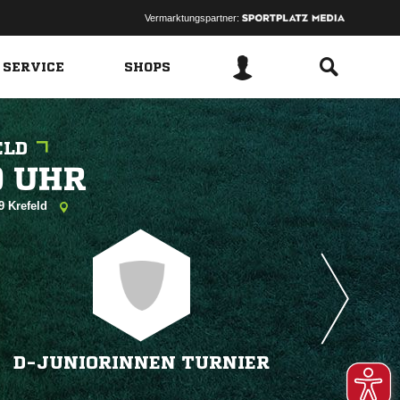
Vermarktungspartner:
 SERVICE
SHOPS
ELD
 
9 Krefeld
D-JUNIORINNEN TURNIER