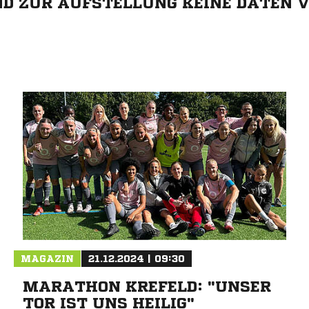
IND ZUR AUFSTELLUNG KEINE DATEN 
ANZEIGE
MAGAZIN
21.12.2024 | 09:30
MARATHON KREFELD: "UNSER
TOR IST UNS HEILIG"