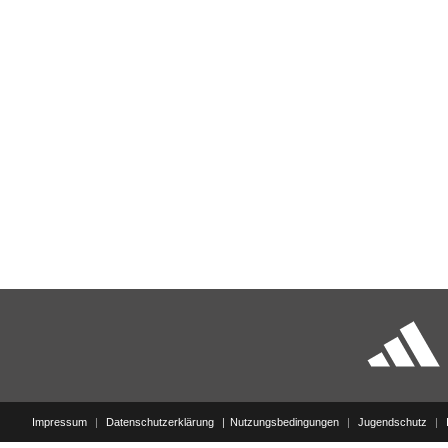
Impressum
|
Datenschutzerklärung
Nutzungsbedingungen
|
Jugendschutz
|