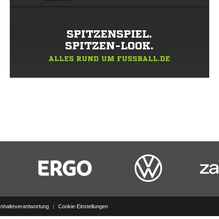
SPITZENSPIEL.
SPITZEN-LOOK.
ALLES RUND UM FUSSBALL.DE
Inhalteverantwortung
|
Cookie-Einstellungen