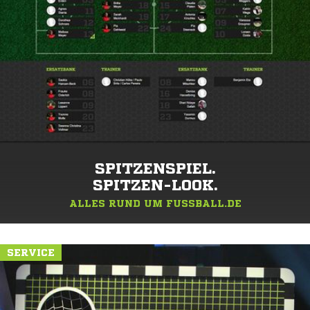
SPITZENSPIEL.
SPITZEN-LOOK.
ALLES RUND UM FUSSBALL.DE
SERVICE