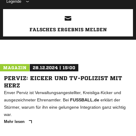
Legende
ANZEIGE
FALSCHES ERGEBNIS MELDEN
MAGAZIN
28.12.2024 | 15:00
PERVIZ: KICKER UND TV-POLIZIST MIT
HERZ
Enver Perviz ist Verwaltungsangestellter, Kreisliga-Kicker und
ausgezeichneter Ehrenamtler. Bei
FUSSBALL.de
erklärt der
Stürmer, warum für ihn eine gelungene Integration ganz wichtig
war.
Mehr lesen