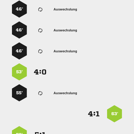
46’
Auswechslung
46’
Auswechslung
46’
Auswechslung
:


53’
55’
Auswechslung
:


63’