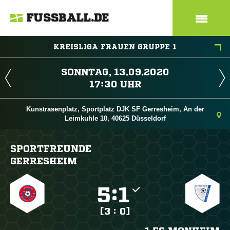
FUSSBALL.DE
KREISLIGA FRAUEN GRUPPE 1
 
 
Kunstrasenplatz, Sportplatz DJK SF Gerresheim, An der
Leimkuhle 10, 40625 Düsseldorf
SPORTFREUNDE
GERRESHEIM

:

[3 : 0]