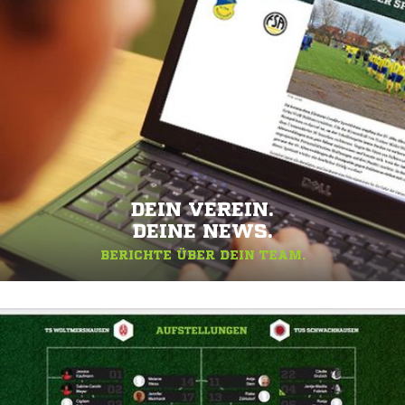
DEIN VEREIN.
DEINE NEWS.
BERICHTE ÜBER DEIN TEAM.