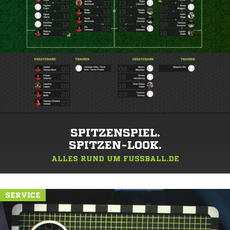
SPITZENSPIEL.
SPITZEN-LOOK.
ALLES RUND UM FUSSBALL.DE
SERVICE