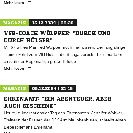
Mehr lesen
MAGAZIN
15.12.2024 | 08:30
VFB-COACH WÖLPPER: "DURCH UND
DURCH HÜLSER"
Mit 67 will es Manfred Wölpper noch mal wissen. Der langjährige
Trainer kehrt zum VfB Hüls in die 8. Liga zurück - hier feierte er
einst in der Regionalliga große Erfolge.
Mehr lesen
MAGAZIN
05.12.2024 | 21:15
EHRENAMT: "EIN ABENTEUER, ABER
AUCH GESCHENK"
Heute ist Internationaler Tag des Ehrenamtes. Jennifer Wobker,
Trainerin der Frauen der DJK Arminia Ibbenbüren, schreibt einen
Liebesbrief ans Ehrenamt.