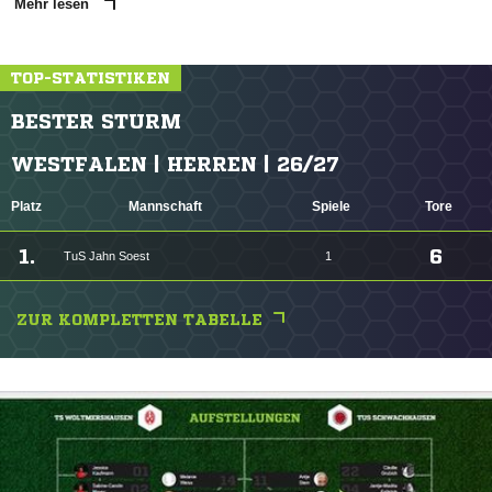
Mehr lesen
TOP-STATISTIKEN
BESTER STURM
WESTFALEN | HERREN | 26/27
Platz
Mannschaft
Spiele
Tore
1.
6
TuS Jahn Soest
1
ZUR KOMPLETTEN TABELLE