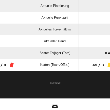
Aktuelle Platzierung
Aktuelle Punktzahl
Aktuelles Torverhältnis
Aktueller Trend
Bester Torjäger (Tore)
KA
Karten (Team/Offiz.)
 / 0
43 / 6
ANZEIGE