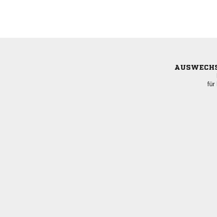
AUSWECH
für