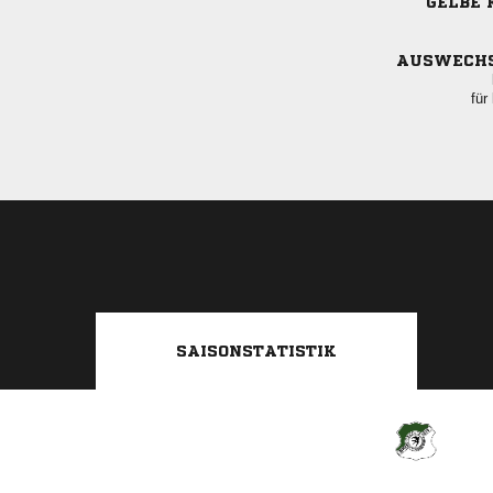
GELBE 
AUSWECH
für
SAISONSTATISTIK