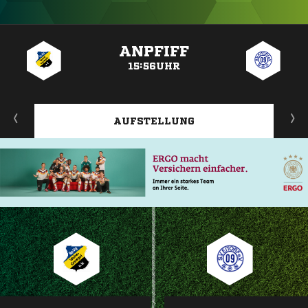
ANZEIGE
ANPFIFF
15:56UHR
AUFSTELLUNG