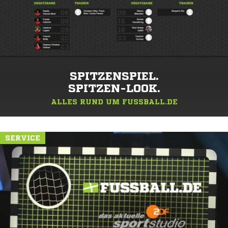
SPITZENSPIEL.
SPITZEN-LOOK.
ALLES RUND UM FUSSBALL.DE
SERVICE