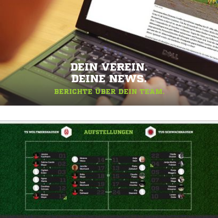
DEIN VEREIN.
DEINE NEWS.
BERICHTE ÜBER DEIN TEAM.