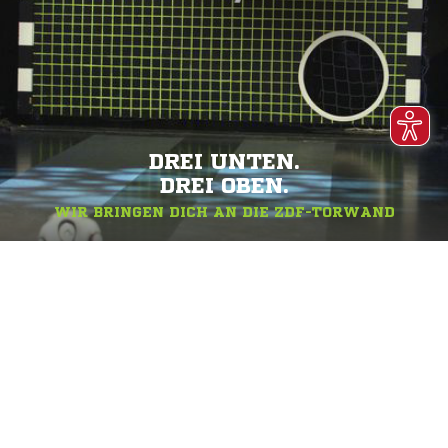
DREI UNTEN.
DREI OBEN.
WIR BRINGEN DICH AN DIE ZDF-TORWAND