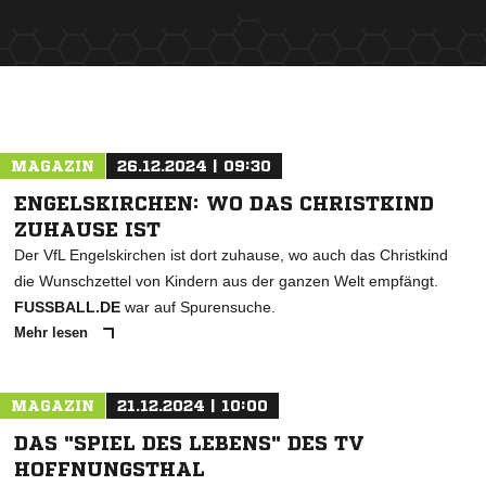
ANZEIGE
MAGAZIN
26.12.2024 | 09:30
ENGELSKIRCHEN: WO DAS CHRISTKIND
ZUHAUSE IST
Der VfL Engelskirchen ist dort zuhause, wo auch das Christkind
die Wunschzettel von Kindern aus der ganzen Welt empfängt.
FUSSBALL.DE
war auf Spurensuche.
Mehr lesen
MAGAZIN
21.12.2024 | 10:00
DAS "SPIEL DES LEBENS" DES TV
HOFFNUNGSTHAL