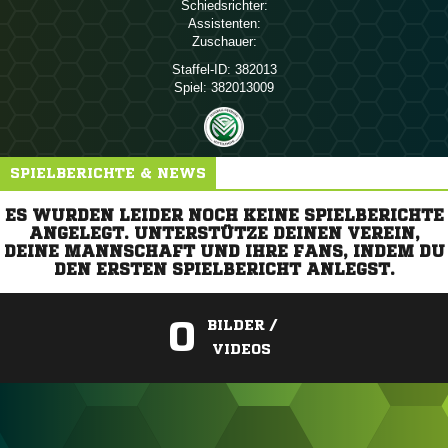
Schiedsrichter:
Assistenten:
Zuschauer:
Staffel-ID:
382013
Spiel:
382013009
SPIELBERICHTE & NEWS
ES WURDEN LEIDER NOCH KEINE SPIELBERICHTE
ANGELEGT. UNTERSTÜTZE DEINEN VEREIN,
DEINE MANNSCHAFT UND IHRE FANS, INDEM DU
DEN ERSTEN SPIELBERICHT ANLEGST.
0
BILDER /
VIDEOS