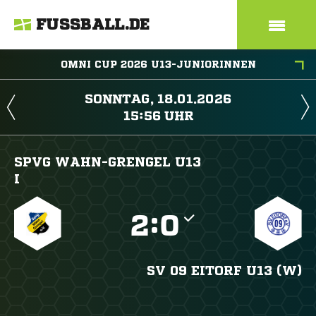
FUSSBALL.DE
OMNI CUP 2026 U13-JUNIORINNEN
 
 
SPVG WAHN-GRENGEL U13
I

:

SV 09 EITORF U13 (W)