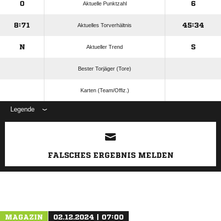
0
6
Aktuelle Punktzahl
8:71
45:34
Aktuelles Torverhältnis
N
S
Aktueller Trend
Bester Torjäger (Tore)
Karten (Team/Offiz.)
Legende
ANZEIGE
FALSCHES ERGEBNIS MELDEN
MAGAZIN
02.12.2024 | 07:00