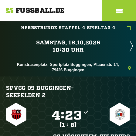
FUSSBALL.DE
HERBSTRUNDE STAFFEL 4 SPIELTAG 4
 
 
Kunstrasenplatz, Sportplatz Buggingen, Pfauenstr. 14,
79426 Buggingen
SPVGG 09 BUGGINGEN-
SEEFELDEN 2

:

[1 : 8]