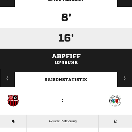
8'
16'
ABPFIFF
10:48UHR
ANZEIGE
SAISONSTATISTIK
:
4
2
Aktuelle Platzierung