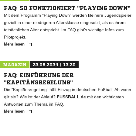
FAQ: SO FUNKTIONIERT "PLAYING DOWN"
Mit dem Programm "Playing Down" werden kleinere Jugendspieler
gezielt in einer niedrigeren Altersklasse eingesetzt, als es ihrem
tatsächlichen Alter entspricht. Im FAQ gibt's wichtige Infos zum
Pilotprojekt.
Mehr lesen
MAGAZIN
22.09.2024 | 12:30
FAQ: EINFÜHRUNG DER
"KAPITÄNSREGELUNG"
Die "Kapitänsregelung" hält Einzug in deutschen Fußball. Ab wann
gilt sie? Wie ist der Ablauf?
FUSSBALL.de
mit den wichtigsten
Antworten zum Thema im FAQ.
Mehr lesen