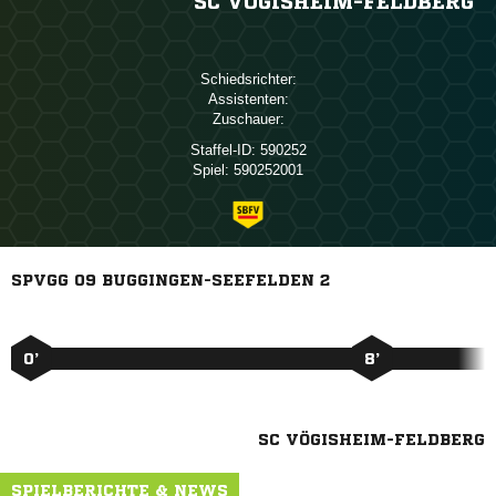
SC VÖGISHEIM-FELDBERG
Schiedsrichter:
Assistenten:
Zuschauer:
Staffel-ID:
590252
Spiel:
590252001
SPVGG 09 BUGGINGEN-SEEFELDEN 2
0’
8’
SC VÖGISHEIM-FELDBERG
SPIELBERICHTE & NEWS