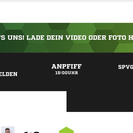
'S UNS! LADE DEIN VIDEO ODER FOTO 
ANZEIGE
ANPFIFF
SPVG
15:00UHR
ELDEN