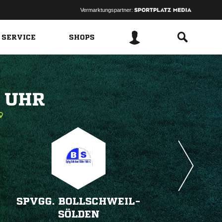
Vermarktungspartner:
 SERVICE
SHOPS
 
SPVGG. BOLLSCHWEIL-
SÖLDEN