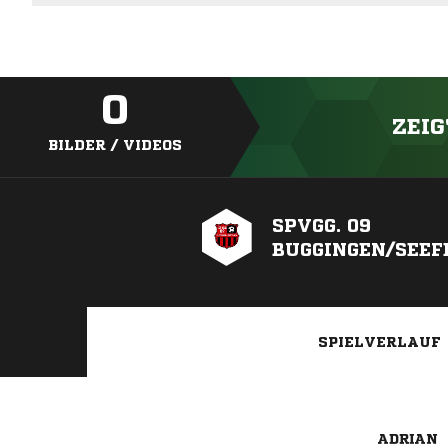
0
ZEIG
BILDER / VIDEOS
SPVGG. 09
BUGGINGEN/SEEF
SPIELVERLAUF
