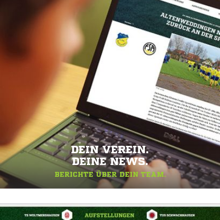
DEIN VEREIN.
DEINE NEWS.
BERICHTE ÜBER DEIN TEAM.