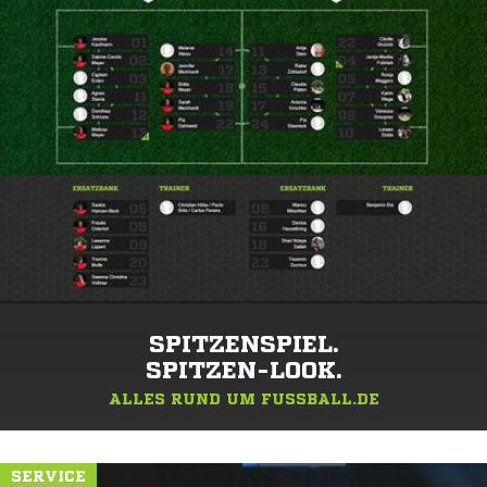
SPITZENSPIEL.
SPITZEN-LOOK.
ALLES RUND UM FUSSBALL.DE
SERVICE