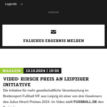
Legende
ANZEIGE
FALSCHES ERGEBNIS MELDEN
MAGAZIN
13.10.2024 | 10:30
VIDEO: HIRSCH PREIS AN LEIPZIGER
INITIATIVE
Die Initiative für mehr gesellschaftliche Verantwortung im
Breitensport Fußball IVF aus Leipzig ist einer von drei Gewinnern
des Julius Hirsch Preises 2024. Im Video stellt
FUSSBALL.DE
den