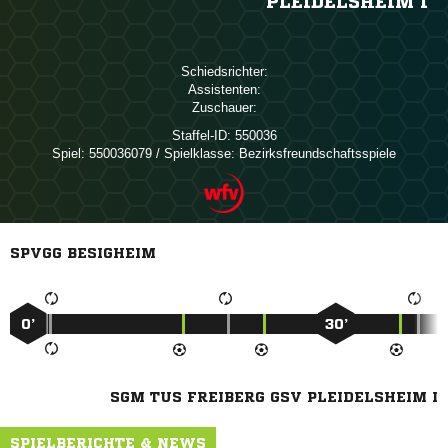
PLEIDELSHEIM I
Schiedsrichter:
Assistenten:
Zuschauer:
Staffel-ID:
550036
Spiel:
550036079 / Spielklasse: Bezirksfreundschaftsspiele
SPVGG BESIGHEIM
0’
30’
SGM TUS FREIBERG GSV PLEIDELSHEIM I
SPIELBERICHTE & NEWS