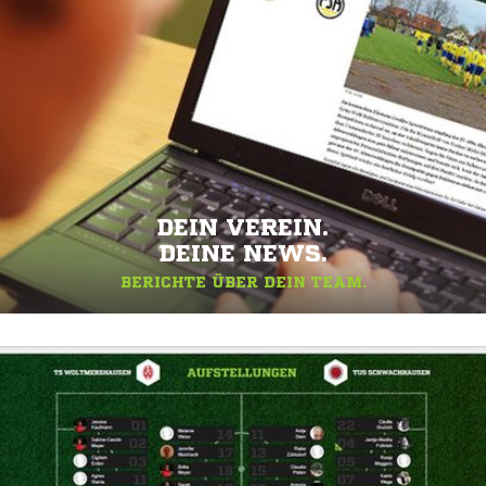
DEIN VEREIN.
DEINE NEWS.
BERICHTE ÜBER DEIN TEAM.