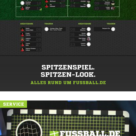
SPITZENSPIEL.
SPITZEN-LOOK.
ALLES RUND UM FUSSBALL.DE
SERVICE