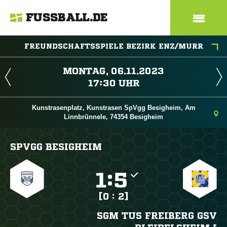
FUSSBALL.DE
FREUNDSCHAFTSSPIELE BEZIRK ENZ/MURR
 
 
Kunstrasenplatz, Kunstrasen SpVgg Besigheim, Am
Linnbrünnele, 74354 Besigheim
SPVGG BESIGHEIM

:

[0 : 2]
SGM TUS FREIBERG GSV