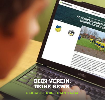
DEIN VEREIN.
DEINE NEWS.
BERICHTE ÜBER DEIN TEAM.