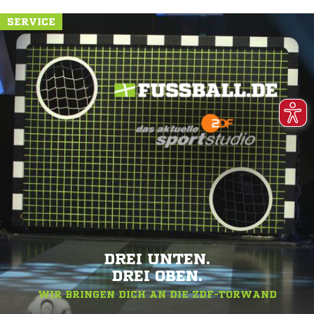
SERVICE
DREI UNTEN.
DREI OBEN.
WIR BRINGEN DICH AN DIE ZDF-TORWAND