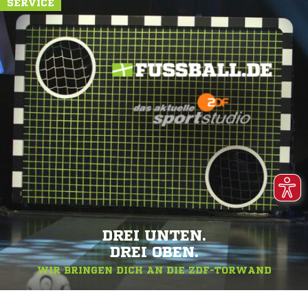
SERVICE
DREI UNTEN.
DREI OBEN.
WIR BRINGEN DICH AN DIE ZDF-TORWAND