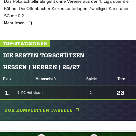
Das Pokalachtelfinale geht ohne Vereine aus der 4. Liga über die
Bühne. Die Offenbacher Kickers unterlagen Zweitligist Karlsruher
SC mit 0:2.
Mehr lesen
TOP-STATISTIKEN
DIE BESTEN TORSCHÜTZEN
HESSEN | HERREN | 26/27
Platz
Mannschaft
Spiele
Tore
1.
23
1. FC Heinebach
2
ZUR KOMPLETTEN TABELLE