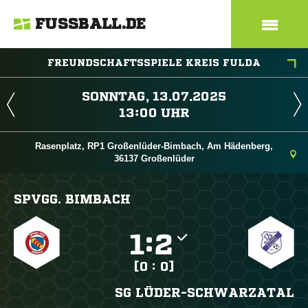
FUSSBALL.DE
FREUNDSCHAFTSSPIELE KREIS FULDA
 
 
Rasenplatz, RP1 Großenlüder-Bimbach, Am Hädenberg,
36137 Großenlüder
SPVGG. BIMBACH

:

[0 : 0]
SG LÜDER-SCHWARZATAL