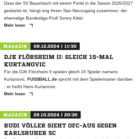
Dass der SV Bauerbach mit einem Punkt in die Saison 2026/2027
gestartet ist, hängt eng ihrem Star-Neuzugang zusammen: der
ehemalige Bundesliga-Profi Sonny Kittel.
Mehr lesen
MAGAZIN
08.12.2024 | 11:30
DJK FLÖRSHEIM II: GLEICH 15-MAL
KURTANOVIC
Für die DJK Flörzheim II spielen gleich 15 Spieler namens
Kurtanovic.
FUSSBALL.de
spricht mit dem Spielertrainer darüber
- er heißt Haris Kurtanovic.
Mehr lesen
MAGAZIN
29.10.2024 | 20:30
RUDI VÖLLER SIEHT OFC-AUS GEGEN
KARLSRUHER SC