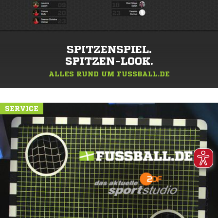
SPITZENSPIEL.
SPITZEN-LOOK.
ALLES RUND UM FUSSBALL.DE
SERVICE