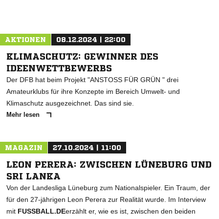
AKTIONEN
08.12.2024 | 22:00
KLIMASCHUTZ: GEWINNER DES
IDEENWETTBEWERBS
Der DFB hat beim Projekt "ANSTOSS FÜR GRÜN " drei
Amateurklubs für ihre Konzepte im Bereich Umwelt- und
Klimaschutz ausgezeichnet. Das sind sie.
Mehr lesen
MAGAZIN
27.10.2024 | 11:00
LEON PERERA: ZWISCHEN LÜNEBURG UND
SRI LANKA
Von der Landesliga Lüneburg zum Nationalspieler. Ein Traum, der
für den 27-jährigen Leon Perera zur Realität wurde. Im Interview
mit
FUSSBALL.DE
erzählt er, wie es ist, zwischen den beiden