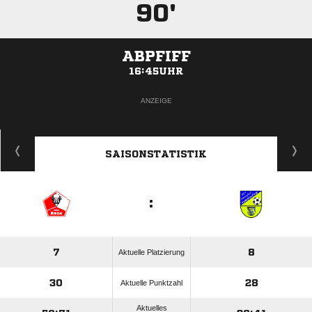
90'
ABPFIFF
16:45UHR
ANZEIGE
SAISONSTATISTIK
:
7
8
Aktuelle Platzierung
30
28
Aktuelle Punktzahl
Aktuelles